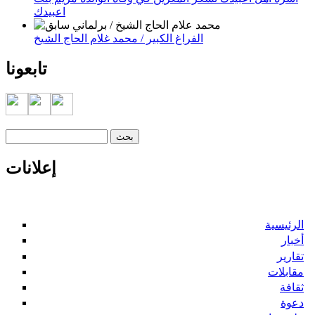
اعبيدك
الفراغ الكبير / محمد غلام الحاج الشيخ
تابعونا
‏بحث ‏
استمارة البحث
إعلانات
الرئيسية
أخبار
تقارير
مقابلات
ثقافة
دعوة