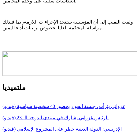
انعكاسات سلبية على وحدة المحامين.
ولفت النقيب إلى أن المؤسسة ستتخذ الإجراءات اللازمة، بما فيذلك
مراسلة المحكمة العليا بخصوص ترتيبات أداء اليمين.
ملتميديا
غزواني يترأس جلسة الحوار بحضور 40 شخصية سياسية (فيديو)
الرئيس غزواني يشارك في منتدى الدوحة الـ 23 (فيديو)
الإدريسي: الدولة الدينية خطر على المشروع الإسلامي (فيديو)