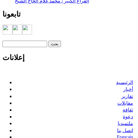
الفراغ الكبير / محمد غلام الحاج الشيخ
تابعونا
‏بحث ‏
استمارة البحث
إعلانات
الرئيسية
أخبار
تقارير
مقابلات
ثقافة
دعوة
ملتميديا
اتصل بنا
Francais