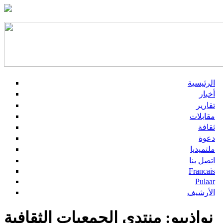
الرئيسية
أخبار
تقارير
مقابلات
ثقافة
دعوة
ملتميديا
اتصل بنا
Francais
Pulaar
الأرشيف
نواذيبو: منتدى الجمعيات الثقافية