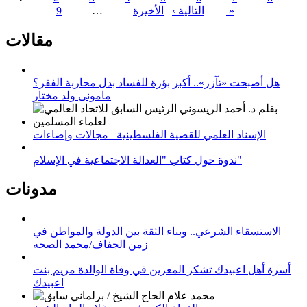
الأخيرة »
التالية ›
…
9
الصفحات
مقالات
هل أصبحت «تآزر».. أكبر بؤرة للفساد بدل محاربة الفقر؟
مامونى ولد مختار
الإسناد العلمي للقضية الفلسطينية_ مجالات وإضاءات
ندوة حول كتاب "العدالة الاجتماعية في الإسلام"
مدونات
الاستسقاء الشرعي.. وبناء الثقة بين الدولة والمواطن في
زمن الجفاف/محمد الصحه
أسرة أهل اعبيدك تشكر المعزين في وفاة الوالدة مريم بنت
اعبيدك