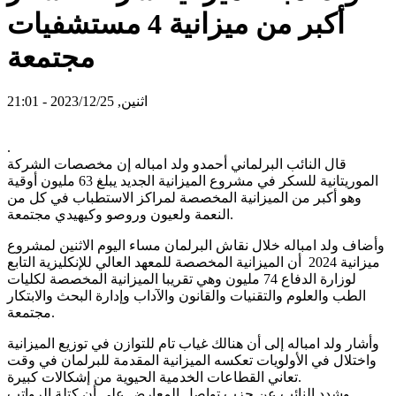
أكبر من ميزانية 4 مستشفيات
مجتمعة
اثنين, 2023/12/25 - 21:01
.
قال النائب البرلماني أحمدو ولد امباله إن مخصصات الشركة
الموريتانية للسكر في مشروع الميزانية الجديد يبلغ 63 مليون أوقية
وهو أكبر من الميزانية المخصصة لمراكز الاستطباب في كل من
النعمة ولعيون وروصو وكيهيدي مجتمعة.
وأضاف ولد امباله خلال نقاش البرلمان مساء اليوم الاثنين لمشروع
ميزانية 2024 أن الميزانية المخصصة للمعهد العالي للإنكليزية التابع
لوزارة الدفاع 74 مليون وهي تقريبا الميزانية المخصصة لكليات
الطب والعلوم والتقنيات والقانون والآداب وإدارة البحث والابتكار
مجتمعة.
وأشار ولد امباله إلى أن هنالك غياب تام للتوازن في توزيع الميزانية
واختلال في الأولويات تعكسه الميزانية المقدمة للبرلمان في وقت
تعاني القطاعات الخدمية الحيوية من إشكالات كبيرة.
وشدد النائب عن حزب تواصل المعارض على أن كتلة الرواتب