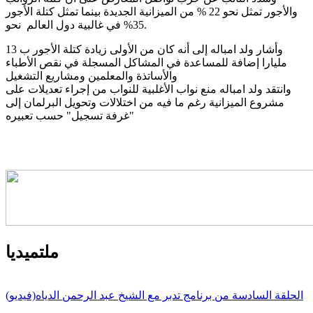
والأجور تمثل نحو 22 % من الميزانية الجديدة بينما تمثل كتلة الأجور
في غالبية دول العالم نحو ‎%‎35‎.
وأشار ولد امباله إلى أنه كان من الأولى زيادة كتلة الأجور ب 13
مليارا إضافة للمساعدة في المشاكل المسجلة في نقص الأطباء
والأساتذة والمعلمين ومشاريع التشغيل
وانتقد ولد امباله منع نواب الأغلبية للنواب من إجراء تعديلات على
مشروع الميزانية رغم ما فيه من اختلالات وتحويل البرلمان إلى
"غرفة تسجيل" حسب تعبيره
ملتميديا
الحلقة السادسة من برنامج تدبر مع الشيخ عبد الرحمن الدياه(فيديو)