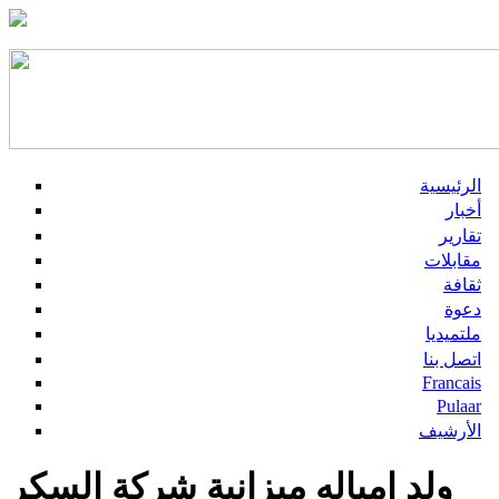
الرئيسية
أخبار
تقارير
مقابلات
ثقافة
دعوة
ملتميديا
اتصل بنا
Francais
Pulaar
الأرشيف
ولد امباله ميزانية شركة السكر