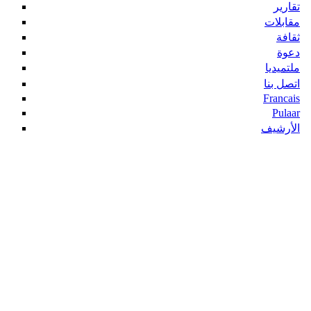
تقارير
مقابلات
ثقافة
دعوة
ملتميديا
اتصل بنا
Francais
Pulaar
الأرشيف