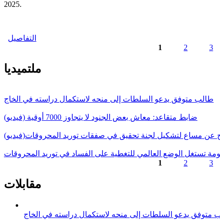
2025.
التفاصيل
1
2
3
الصفحات
ملتميديا
طالب متوفق يدعو السلطات إلى منحه لاستكمال دراسته في الخاج
ضابط متقاعد: معاش بعض الجنود لا يتجاوز 7000 أوقية (فيديو)
ج عن مساع لتشكيل لجنة تحقيق في صفقات توريد المحروقات(فيديو)
حكومة تستغل الوضع العالمي للتغطية على الفساد في توريد المحروقات
1
2
3
الصفحات
مقابلات
 متوفق يدعو السلطات إلى منحه لاستكمال دراسته في الخاج