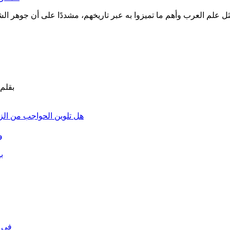
مثل علم العرب وأهم ما تميزوا به عبر تاريخهم، مشددًا على أن جوهر 
هل تلوين الحواجب من الزين
و
ب
في ا