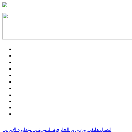
اتصال هاتفي بين وزير الخارجية الموريتاني ونظيره الإيراني