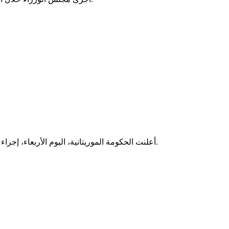
أعلنت الحكومة الموريتانية، اليوم الأربعاء، إجراء اتصالات مع السلطات المالية لكشف ملابسات اعتقال عدد من مواطنيها قرب العاصمة باماكو، والعمل على الإفراج عنهم وإعادتهم إلى البلاد.