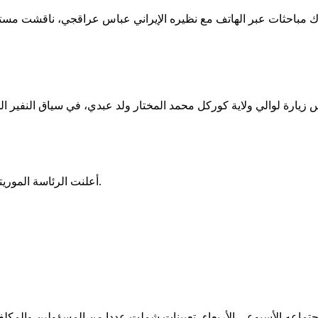
أعلنت الرئاسة الموريتانية تعيين محمد محمود ولد داهي رئيسًا للجنة الوطنية لحقوق الإنسان.