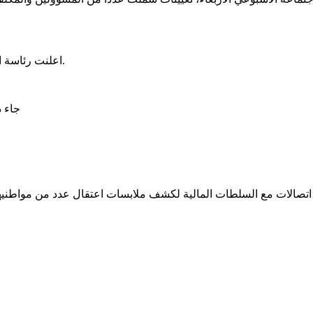
اعلنت رئاسة الجمهورية تعيين البكاي ولد عبد المالك مكلفا بمهمة برئاسة الجمهورية.
جاء 