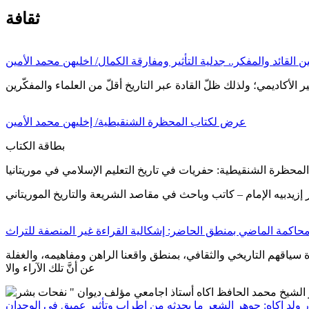
ثقافة
ين القائد والمفكر.. جدلية التأثير ومفارقة الكمال/ اخليهن محمد الأمين
عرض لكتاب المحظرة الشنقيطية/ إخليهن محمد الأمين
بطاقة الكتاب
 إزيدبيه الإمام – كاتب وباحث في مقاصد الشريعة والتاريخ الموريتاني
حاكمة الماضي بمنطق الحاضر: إشكالية القراءة غير المنصفة للتراث
ة سياقهم التاريخي والثقافي، بمنطق واقعنا الراهن ومفاهيمه، والغفلة
عن أنَّ تلك الآراء والا
ر ولد اكاه: جوهر الشعر ما يحدثه من إطراب وتأثير عميق في الوجدان