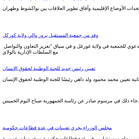
وفد من جمعية المستقبل يزور والي ولاية كوركل
أدى وفد من جمعية المستقبل للدعوة والثقافة والتعليم، اليوم الخميس زيارة لوالي ولاية كوركل محمد المختار ولد عبدي، في سياق النفير الدعوي للجمعية في ولاية غورغل و في سياق "تعزيز التعاون والتواصل
مع السلطات الإدارية بالولاي
تعيين رئيس جديد للجنة الوطنية لحقوق الإنسان
جاء ذلك في مرسوم صادر عن رئاسة الجمهورية صباح اليوم الخميس.
مجلس الوزراء يجري تعيينات في عدة قطاعات حكومية