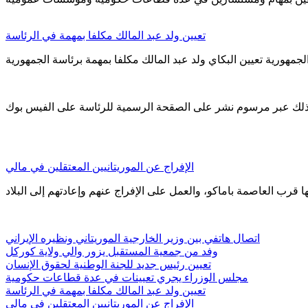
تعيين ولد عبد المالك مكلفا بمهمة في الرئاسة
ذلك عبر مرسوم نشر على الصقحة الرسمية للرئاسة على الفيس بوك
الإفراج عن الموريتانيين المعتقلين في مالي
اتصال هاتفي بين وزير الخارجية الموريتاني ونظيره الإيراني
وفد من جمعية المستقبل يزور والي ولاية كوركل
تعيين رئيس جديد للجنة الوطنية لحقوق الإنسان
مجلس الوزراء يجري تعيينات في عدة قطاعات حكومية
تعيين ولد عبد المالك مكلفا بمهمة في الرئاسة
الإفراج عن الموريتانيين المعتقلين في مالي