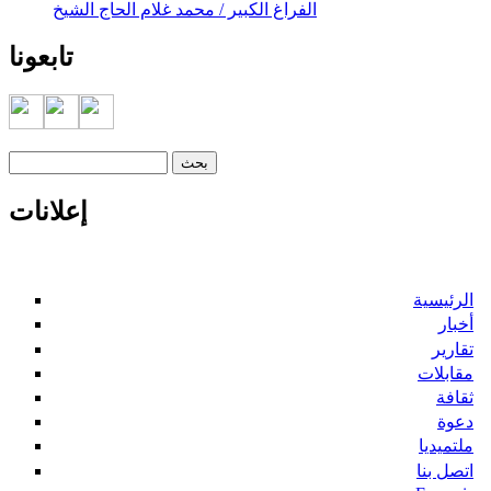
الفراغ الكبير / محمد غلام الحاج الشيخ
تابعونا
‏بحث ‏
استمارة البحث
إعلانات
الرئيسية
أخبار
تقارير
مقابلات
ثقافة
دعوة
ملتميديا
اتصل بنا