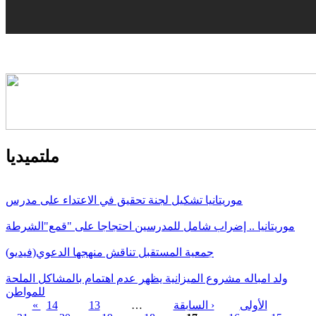
ملتميديا
موريتانيا تشكيل لجنة تحقيق في الاعتداء على مدرس
موريتانيا .. إضراب شامل للمدرسين احتجاجا على "قمع"الشرطة
جمعية المستقبل تناقش منهجها الدعوي(فيديو)
ولد امباله مشروع الميزانية يظهر عدم اهتمام بالمشاكل الملحة
للمواطن
« الأولى
‹ السابقة
…
13
14