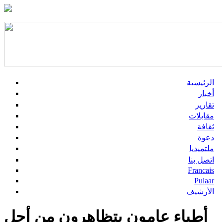
الرئيسية
أخبار
تقارير
مقابلات
ثقافة
دعوة
ملتميديا
اتصل بنا
Francais
Pulaar
الأرشيف
أطباء عامون يتظاهرون من أجل