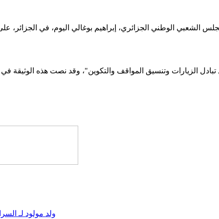
 الشعبي الوطني الجزائري، إبراهيم بوغالي اليوم، في الجزائر، على برو
ل تبادل الزيارات وتنسيق المواقف والتكوين"، وقد نصت هذه الوثيقة في 
ولد مولود لـ السرا