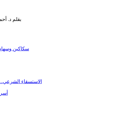
سكاكين وسهام ا
الاستسقاء الشرعي.. 
أسرة