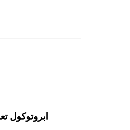
ابروتوكول تعا