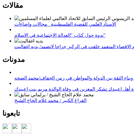
مقالات
الإسناد العلمي للقضية الفلسطينية_ مجالات وإضاءات
ندوة حول كتاب "العدالة الاجتماعية في الإسلام"
لإقصاء المتعمد خلفت في الركيز جراحا لاتضمد/ بديه اغفاليت
مدونات
وبناء الثقة بين الدولة والمواطن في زمن الجفاف/محمد الصحه
 أهل اعبيدك تشكر المعزين في وفاة الوالدة مريم بنت اعبيدك
الفراغ الكبير / محمد غلام الحاج الشيخ
تابعونا