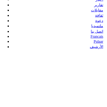
تقارير
مقابلات
ثقافة
دعوة
ملتميديا
اتصل بنا
Francais
Pulaar
الأرشيف