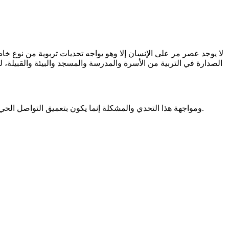
لا يوجد عصر مر على الإنسان إلا وهو يواجه تحديات تربوية من نوع خا
الصدارة في التربية من الأسرة والمدرسة والمسجد والبيئة والقبيلة، 
ومواجهة هذا التحدي والمشكلة إنما يكون بتعميق التواصل الحي مع المتربين، وتكثيف هذا التواصل واستمراريته، وأما ما بعده من نوع الأساليب والخطاب التربوي ومهاراته وغير ذلك فكل ذلك مجرد تفاصيل.