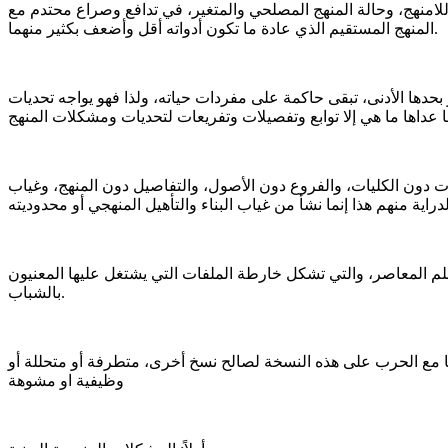
اللامنهج، وحالة المنهج المصلحي والمتغير، في تدافع وصراع محتدم مع
المنهج المستقيم الذي عادة ما تكون أدواته أقل وأضعف بكثير منهما.
بحدها الأدنى، تبقى حاكمة على مفردات حياته، ولذا فهو يواجه تحديات
ت دون الكليات، والفروع دون الأصول، والتفاصيل دون المنهج، وغياب
سلم المعاصر، والتي تشكل خارطة الملفات التي يشتغل عليها المعنيون
بالشباب.
وصا مع الحرب على هذه النسخة لصالح نسخ أخرى، متطرفة أو متحللة أو
وظيفية او مشوهة