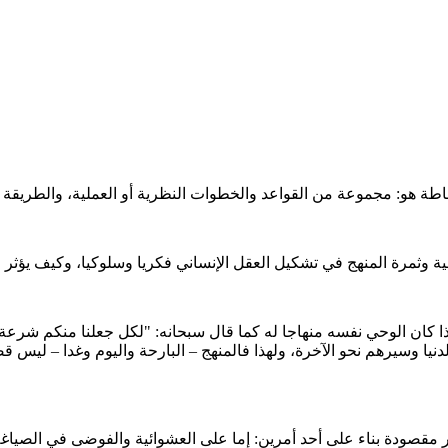
لدنيا وسيرهم نحو الآخرة، ولهذا فالمنهج – البارحة واليوم وغدا – ليس 
قصودة بناء على أحد أمرين: إما على العشوائية والفوضى في الصياغة و