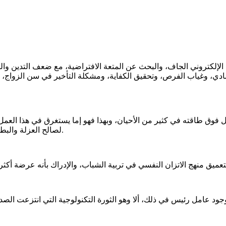
إلكتروني الجاف، والبحث عن المتعة الافتراضية، مع ضعف التدين والقي
قتصادي، وغياب الفرص، وتحقيق الكفاية، ومشكلة التأخير في سن الزواج،
 فوق طاقته في كثير من الأحيان، وبهذا فهو إما يستغرق في هذا العمل 
لصالح العزلة والبطالة والاكتئاب الذي يأكله ويحطمه دون إدراك للبيئة من حوله لما يعانيه.
وجود عامل رئيس في ذلك، ألا وهو الثورة التكنولوجية التي انتزعت الصدا