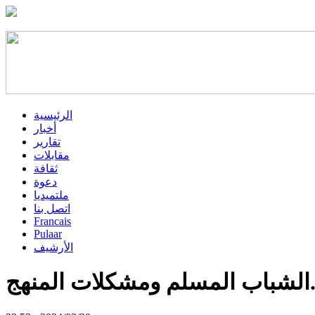
الرئيسية
أخبار
تقارير
مقابلات
ثقافة
دعوة
ملتميديا
اتصل بنا
Francais
Pulaar
الأرشيف
كلات المنهج..