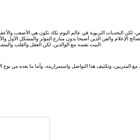
ص، لكن التحديات التربوية في عالم اليوم تكاد تكون هي الأصعب والأعقد
لصالح الإعلام والفن الذين أصبحا بدون منازع المؤثر والمشكل الأول و
البيت نفسه مع الوالدين، لكن العقل والقلب والمشاعر والتشكيل العقلي والنفسي والأخلاقي والديني في مكان آخر تماما.