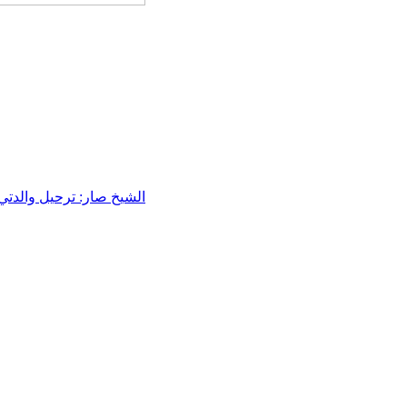
الشيخ صار: ترحيل والدتي