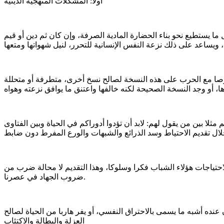
أولاً: المشكلات المنهجية الدينية
ل ما يستطيع نحو بناء الحضارة المادية الصرفة، وإن كان ثم دين أو قيم
 خصوصا مع الحرب على هذه النسخة لصالح نسخ أخرى، متطرفة أو متحللة
م مثلا بين من يقول لهم: لابد أن تؤدوا أدوراكم في الحياة وبين الفتاوى
 لاحتياجات هؤلاء الشباب فكرا وسلوكا، وهذا التقديم لا محالة ضرب من
ضروب الجهاد في عصرنا.
عنده أشبه ما يسمى بالاحتراق النفسي، أو يفر هاربا من الحياة لصالح
العزلة والبطالة والاكتئاب