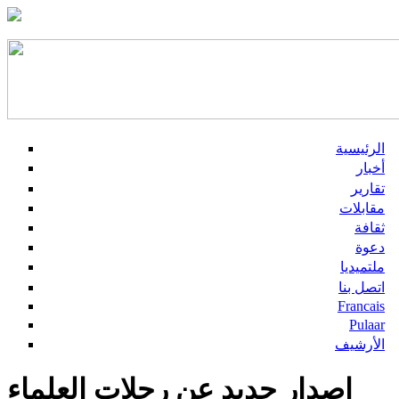
الرئيسية
أخبار
تقارير
مقابلات
ثقافة
دعوة
ملتميديا
اتصل بنا
Francais
Pulaar
الأرشيف
إصدار جديد عن رحلات العلماء