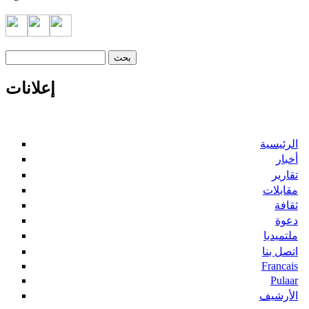
‏بحث ‏
استمارة البحث
إعلانات
الرئيسية
أخبار
تقارير
مقابلات
ثقافة
دعوة
ملتميديا
اتصل بنا
Francais
Pulaar
الأرشيف