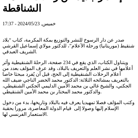
الشناقطة
خميس, 2024/05/23 - 17:37
صدر عن دار الرسوخ للنشر والتوزيع بمكة المكرمة، كتاب “بلاد
شنقيط (موريتانيا) ورحلة الأعلام”، للدكتور مولاي إسماعيل القرشي
الشريف العبدقي.
ويتناول الكتاب، الذي يقع في 234 صفحة، الرحلةَ الشنقيطية وأثر
أعلامها في نشر العلم والتعريف بالبلاد، وقد عرف المؤلف بعدد من
أعلام الرحلات الشنقيطية إلى الحج، قبل أن يُفرد مبحثا خاصا
بالتعريف بمشائخه الثلاثة: الدكتور محمد الخضر الناجي ضيف الله
الجكني، والشيخ غالي بن محمد الأمين الدليمي الجكني الشنقيطي،
والدكتور محمد المختار بن محمد الأمين الشنقيطي.
وكتب المؤلف فصلا تمهيديا يعرف فيه بالبلاد وتاريخها، بدء من دخول
الإسلام إليها وصولا إلى قيام الدولة المعاصرة، مرورا بحقبة
الاستعمار الفرنسي لها.