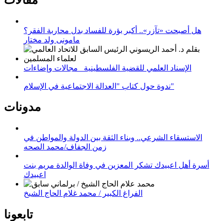
هل أصبحت «تآزر».. أكبر بؤرة للفساد بدل محاربة الفقر؟
مامونى ولد مختار
الإسناد العلمي للقضية الفلسطينية_ مجالات وإضاءات
ندوة حول كتاب "العدالة الاجتماعية في الإسلام"
مدونات
الاستسقاء الشرعي.. وبناء الثقة بين الدولة والمواطن في
زمن الجفاف/محمد الصحه
أسرة أهل اعبيدك تشكر المعزين في وفاة الوالدة مريم بنت
اعبيدك
الفراغ الكبير / محمد غلام الحاج الشيخ
تابعونا