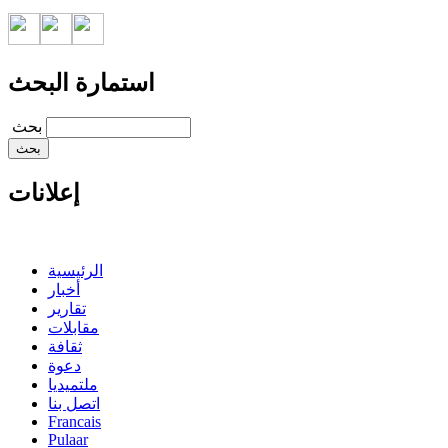
استمارة البحث
‏بحث ‏
إعلانات
الرئيسية
أخبار
تقارير
مقابلات
ثقافة
دعوة
ملتميديا
اتصل بنا
Francais
Pulaar