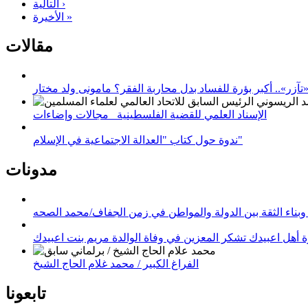
التالية ›
الأخيرة »
مقالات
زر».. أكبر بؤرة للفساد بدل محاربة الفقر؟ مامونى ولد مختار
الإسناد العلمي للقضية الفلسطينية_ مجالات وإضاءات
ندوة حول كتاب "العدالة الاجتماعية في الإسلام"
مدونات
وبناء الثقة بين الدولة والمواطن في زمن الجفاف/محمد الصحه
 أهل اعبيدك تشكر المعزين في وفاة الوالدة مريم بنت اعبيدك
الفراغ الكبير / محمد غلام الحاج الشيخ
تابعونا