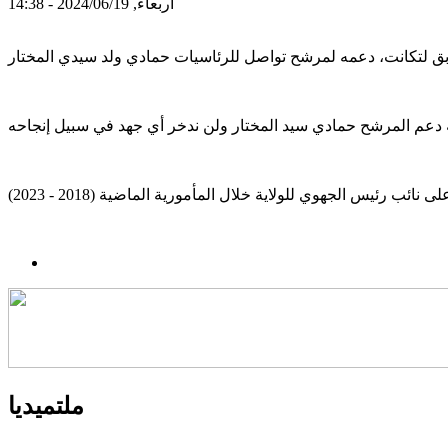
أربعاء, 2024/06/19 - 14:38
ملتميديا