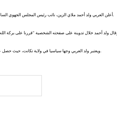
أعلن العربي ولد أحمد ملاي الزين، نائب رئيس المجلس الجهوي السابق لتكانت، دعمه لمرشح تواصل للرئاسيات حمادي ولد سيدي المختار.
ويعتبر ولد العربي وجها سياسيا في ولاية تكانت، حيث حصل على نائب رئيس الجهوي للولاية خلال المأمورية الماضية (2018 - 2023).