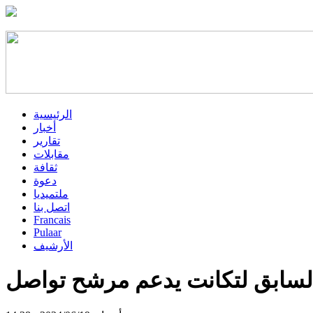
الرئيسية
أخبار
تقارير
مقابلات
ثقافة
دعوة
ملتميديا
اتصل بنا
Francais
Pulaar
الأرشيف
لسابق لتكانت يدعم مرشح تواصل