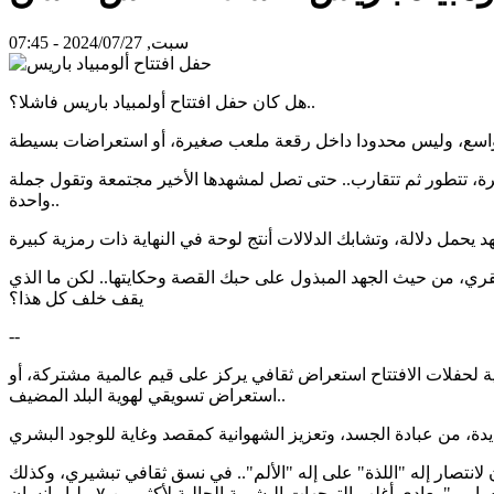
سبت, 2024/07/27 - 07:45
هل كان حفل افتتاح أولمبياد باريس فاشلا؟..
، تتطور ثم تتقارب.. حتى تصل لمشهدها الأخير مجتمعة وتقول جملة
واحدة..
بقري، من حيث الجهد المبذول على حبك القصة وحكايتها.. لكن ما الذي
يقف خلف كل هذا؟
--
فية لحفلات الافتتاح استعراض ثقافي يركز على قيم عالمية مشتركة، أو
استعراض تسويقي لهوية البلد المضيف..
لانتصار إله "اللذة" على إله "الألم".. في نسق ثقافي تبشيري، وكذلك