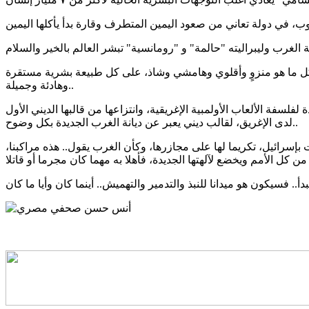
ار كل ما هو منزوٍ وأقلوي وهامشي وشاذ، على كل طبيعة بشرية مستقرة
وهادئة وجميلة..
فة الألعاب الأولمبية الإغريقية، وانتزاعها من قالبها الديني الأول
لدى الإغريق، لقالب ديني يعبر عن ديانة الغرب الجديدة بكل وضوح..
إسرائيل، تكريما لها على مجازرها، وكأن الغرب يقول.. هذه مراكبنا،