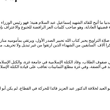
دنيا ما أتيح للقائد الشهيد إسماعيل عبد السلام هنية؛ فهو رئيس الوزر
ضيتها العادلة، وهو صاحب كلمات العز الرافضة للخنوع والاعتراف بإس
اة التراويح يحبر كتاب الله تحبير الصدر الأول، ويرتقي بمأموميه مناز
 صفوف الطلاب، وقاد الكتلة الإسلامية في جامعة غزة، والكتل الإسل
امد في الضفة، وفي غزة مطلع الثمانينات تعاقب على قيادة الكتلة الإس