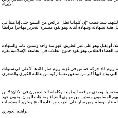
الأنبياء.
 الشهيد سيد قطب "إن كلماتنا تظل عرائس من الشمع حتى إذا متنا في
ا، أو يقتل وهو على غير الطريق، فهو منذ واحد وستين عاما والشهادة
ة، ويوم قاد حركة حماس في غزة، ويوم صار قائدها الأعلى في سنوات
 محتسبا، وصدى مواقفه البطولية وكلماته الخالدة يرن في الآذان: لا لن
ى فيهم المسلمون منقذين من مهاوي الضياع ومتاهات الهوان، يحيون عهد
إبراهيم الدويري