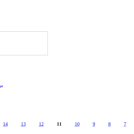
بر
14
13
12
11
10
9
8
7