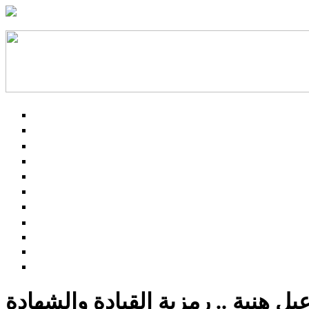
ل هنية .. رمزية القيادة والشهادة