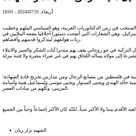
أربعاء, 2024/07/31 - 18:01
اء المنتخب في زمن الدكتاتوريات العربية، وهو السياسي الملهم وخطيب
رائيل، وهي الشعارات التي أضحت دستورا أخلاقيا يضعه الملايين في
رنات هواتفهم ليتذكروا قدسهم وأقصاهم.
ل التزكية في جو روحاني يقف بهم متدبرا آيات الشكر والصبر والابتلاء
امية في فلسطين من مصانع الرجال ومن مدارس تخريج قادة الشهادة؛
لامية خالد الهندي ويحيى السنوار ويحيى موسى وإسماعيل هنية وأسامة
المزيني، وكلهم من سادات العصر.
الشهيد نزار ريان