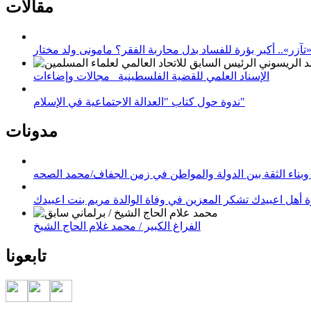
مقالات
زر».. أكبر بؤرة للفساد بدل محاربة الفقر؟ مامونى ولد مختار
الإسناد العلمي للقضية الفلسطينية_ مجالات وإضاءات
ندوة حول كتاب "العدالة الاجتماعية في الإسلام"
مدونات
وبناء الثقة بين الدولة والمواطن في زمن الجفاف/محمد الصحه
 أهل اعبيدك تشكر المعزين في وفاة الوالدة مريم بنت اعبيدك
الفراغ الكبير / محمد غلام الحاج الشيخ
تابعونا