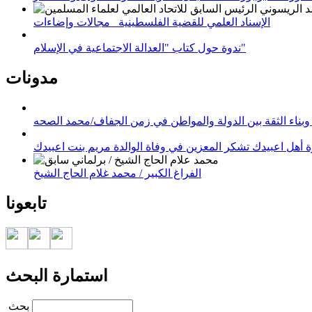
الإسناد العلمي للقضية الفلسطينية_ مجالات وإضاءات
ندوة حول كتاب "العدالة الاجتماعية في الإسلام"
مدونات
وبناء الثقة بين الدولة والمواطن في زمن الجفاف/محمد الصحه
 أهل اعبيدك تشكر المعزين في وفاة الوالدة مريم بنت اعبيدك
الفراغ الكبير / محمد غلام الحاج الشيخ
تابعونا
استمارة البحث
‏بحث ‏