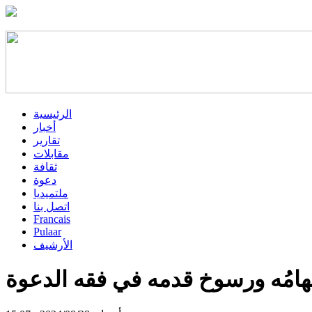
الرئيسية
أخبار
تقارير
مقابلات
ثقافة
دعوة
ملتميديا
اتصل بنا
Francais
Pulaar
الأرشيف
إلهامُه ورسوخ قدمه في فقه الدعوة