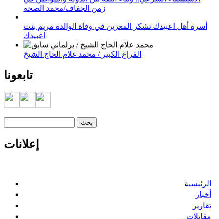
زمن الجفاف/محمد الصحه
أسرة أهل اعبيدك تشكر المعزين في وفاة الوالدة مريم بنت
اعبيدك
الفراغ الكبير / محمد غلام الحاج الشيخ
تابعونا
‏بحث ‏
استمارة البحث
إعلانات
الرئيسية
أخبار
تقارير
مقابلات