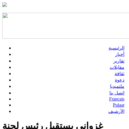
الرئيسية
أخبار
تقارير
مقابلات
ثقافة
دعوة
ملتميديا
اتصل بنا
Francais
Pulaar
الأرشيف
غزواني يستقبل رئيس لجنة