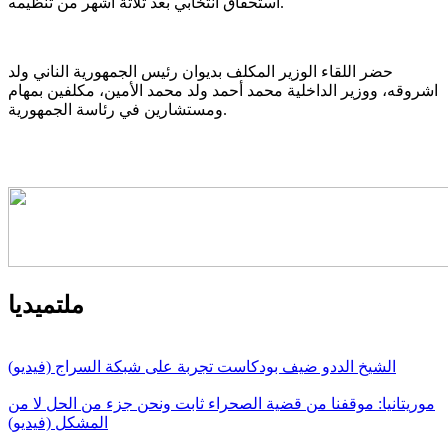
استحقاق انتخابي بعد ثلاثة أشهر من تنظيمه.
حضر اللقاء الوزير المكلف بديوان رئيس الجمهورية الناني ولد
اشروقه، ووزير الداخلية محمد أحمد ولد محمد الأمين، مكلفين بمهام
ومستشارين في رئاسة الجمهورية.
ملتميديا
الشيخ الددو ضيف بودكاست تجربة على شبكة السراج (فيديو)
موريتانيا: موقفنا من قضية الصحراء ثابت ونحن جزء من الحل لا من
المشكل (فيديو)