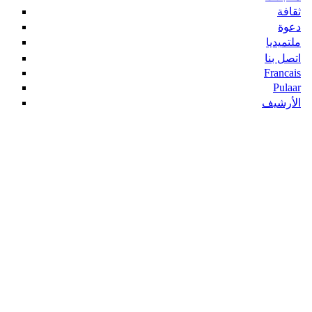
ثقافة
دعوة
ملتميديا
اتصل بنا
Francais
Pulaar
الأرشيف