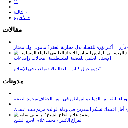
11
…
التالية ›
الأخيرة »
مقالات
زر».. أكبر بؤرة للفساد بدل محاربة الفقر؟ مامونى ولد مختار
الإسناد العلمي للقضية الفلسطينية_ مجالات وإضاءات
ندوة حول كتاب "العدالة الاجتماعية في الإسلام"
مدونات
وبناء الثقة بين الدولة والمواطن في زمن الجفاف/محمد الصحه
 أهل اعبيدك تشكر المعزين في وفاة الوالدة مريم بنت اعبيدك
الفراغ الكبير / محمد غلام الحاج الشيخ