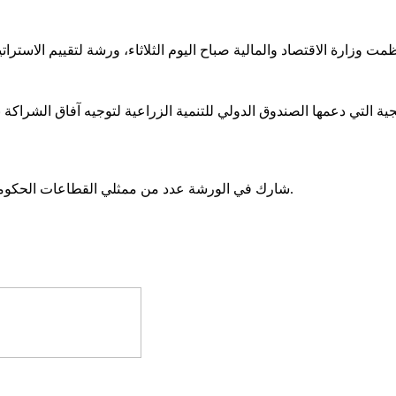
ية التي دعمها الصندوق الدولي للتنمية الزراعية لتوجيه آفاق الشراكة بين
شارك في الورشة عدد من ممثلي القطاعات الحكومية الخبراء الوطنيين والشركاء الدووليين ومنسقي المشاريع في البلاد.