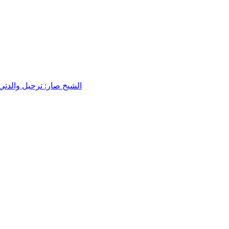
الشيخ صار: ترحيل والدتي