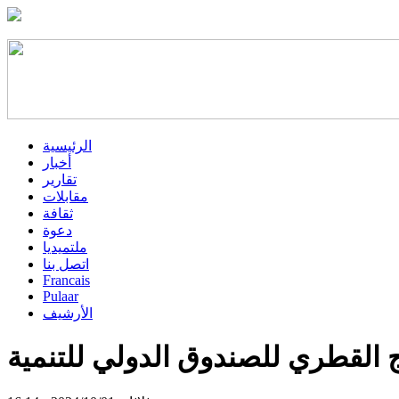
الرئيسية
أخبار
تقارير
مقابلات
ثقافة
دعوة
ملتميديا
اتصل بنا
Francais
Pulaar
الأرشيف
ج القطري للصندوق الدولي للتنمية