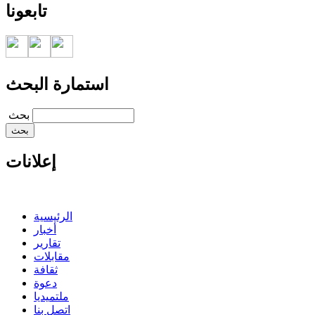
تابعونا
استمارة البحث
‏بحث ‏
إعلانات
الرئيسية
أخبار
تقارير
مقابلات
ثقافة
دعوة
ملتميديا
اتصل بنا