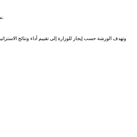
نظمت وزارة الاقتصاد والمالية صباح اليوم الثلاثاء، ورشة لتقييم الاستراتيجية والبرنامج القطري للصندوق الدولي للتنمية الزراعية في موريتانيا.
وتهدف الورشة حسب إيجاز للوزارة إلى تقييم أداء ونتائج الاستراتيج