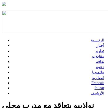
الرئيسية
أخبار
تقارير
مقابلات
ثقافة
دعوة
ملتميديا
اتصل بنا
Francais
Pulaar
الأرشيف
نواذيبو يتعاقد مع مدرب محلي