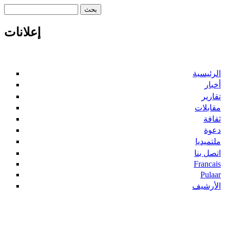
‏بحث ‏
استمارة البحث
إعلانات
الرئيسية
أخبار
تقارير
مقابلات
ثقافة
دعوة
ملتميديا
اتصل بنا
Francais
Pulaar
الأرشيف