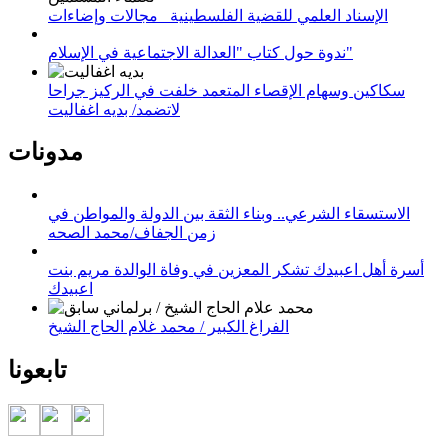
الإسناد العلمي للقضية الفلسطينية_ مجالات وإضاءات
ندوة حول كتاب "العدالة الاجتماعية في الإسلام"
سكاكين وسهام الإقصاء المتعمد خلفت في الركيز جراحا
لاتضمد/ بديه اغفاليت
مدونات
الاستسقاء الشرعي.. وبناء الثقة بين الدولة والمواطن في
زمن الجفاف/محمد الصحه
أسرة أهل اعبيدك تشكر المعزين في وفاة الوالدة مريم بنت
اعبيدك
الفراغ الكبير / محمد غلام الحاج الشيخ
تابعونا