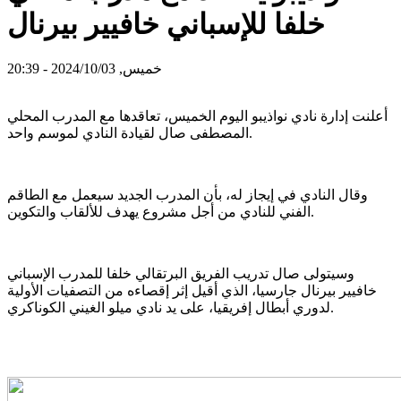
خلفا للإسباني خافيير بيرنال
خميس, 2024/10/03 - 20:39
أعلنت إدارة نادي نواذيبو اليوم الخميس، تعاقدها مع المدرب المحلي
المصطفى صال لقيادة النادي لموسم واحد.
وقال النادي في إيجاز له، بأن المدرب الجديد سيعمل مع الطاقم
الفني للنادي من أجل مشروع يهدف للألقاب والتكوين.
وسيتولى صال تدريب الفريق البرتقالي خلفا للمدرب الإسباني
خافيير بيرنال جارسيا، الذي أقيل إثر إقصاءه من التصفيات الأولية
لدوري أبطال إفريقيا، على يد نادي ميلو الغيني الكوناكري.