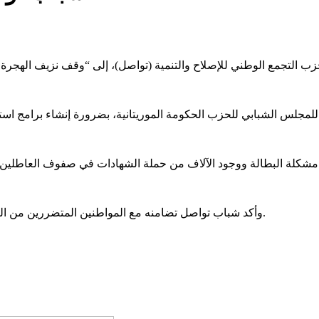
وأكد شباب تواصل تضامنه مع المواطنين المتضررين من الفيضانات داعيا إلى كافة الجهات إلى التدخل العاجل للحد من الأضرار.