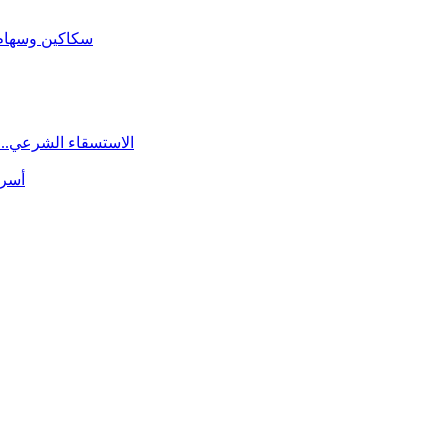
سكاكين وسهام ا
الاستسقاء الشرعي.. 
أسرة