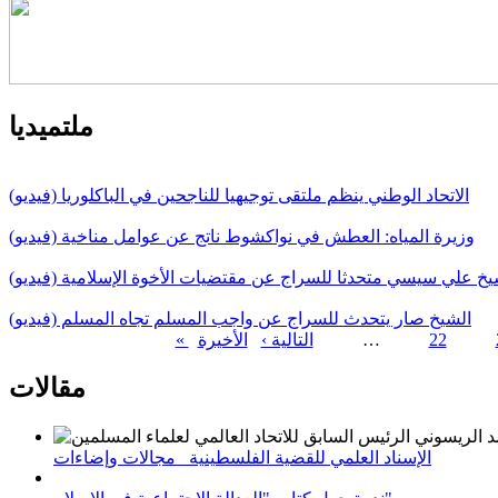
ملتميديا
الاتحاد الوطني ينظم ملتقى توجيهيا للناجحين في الباكلوريا (فيديو)
وزيرة المياه: العطش في نواكشوط ناتج عن عوامل مناخية (فيديو)
يخ علي سيسي متحدثا للسراج عن مقتضيات الأخوة الإسلامية (فيديو)
الشيخ صار يتحدث للسراج عن واجب المسلم تجاه المسلم (فيديو)
22
…
التالية ›
الصفحات
مقالات
الإسناد العلمي للقضية الفلسطينية_ مجالات وإضاءات