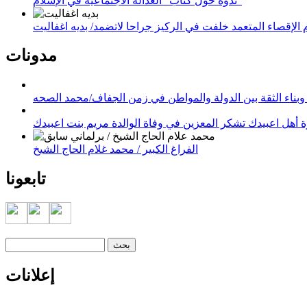
ندوة حول كتاب "العدالة الاجتماعية في الإسلام"
لإقصاء المتعمد خلفت في الركيز جراحا لاتضمد/ بديه اغفاليت
مدونات
وبناء الثقة بين الدولة والمواطن في زمن الجفاف/محمد الصحه
 أهل اعبيدك تشكر المعزين في وفاة الوالدة مريم بنت اعبيدك
الفراغ الكبير / محمد غلام الحاج الشيخ
تابعونا
‏بحث ‏
استمارة البحث
إعلانات