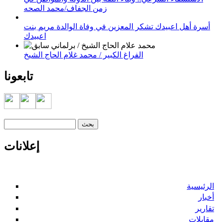
زمن الجفاف/محمد الصحه
أسرة أهل اعبيدك تشكر المعزين في وفاة الوالدة مريم بنت
اعبيدك
الفراغ الكبير / محمد غلام الحاج الشيخ
تابعونا
‏بحث ‏
استمارة البحث
إعلانات
الرئيسية
أخبار
تقارير
مقابلات