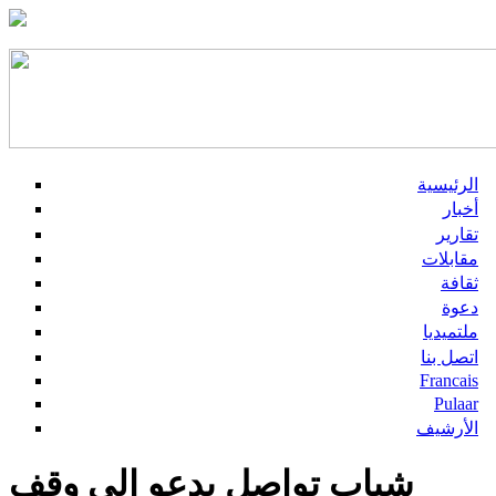
الرئيسية
أخبار
تقارير
مقابلات
ثقافة
دعوة
ملتميديا
اتصل بنا
Francais
Pulaar
الأرشيف
شباب تواصل يدعو إلى وقف