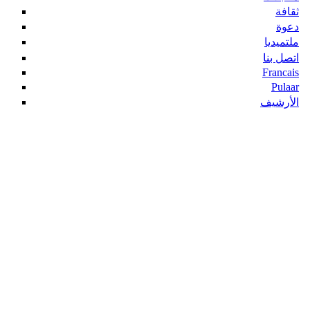
ثقافة
دعوة
ملتميديا
اتصل بنا
Francais
Pulaar
الأرشيف