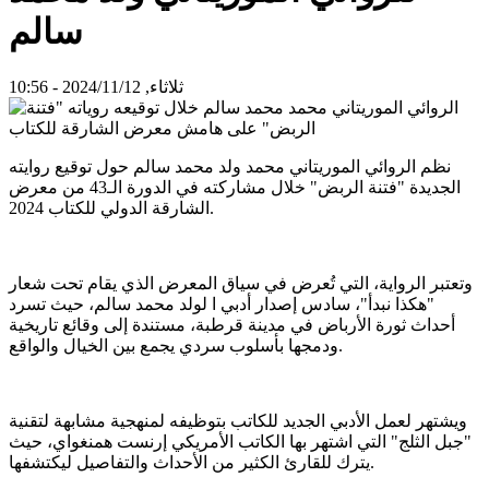
سالم
ثلاثاء, 2024/11/12 - 10:56
نظم الروائي الموريتاني محمد ولد محمد سالم حول توقيع روايته
الجديدة "فتنة الربض" خلال مشاركته في الدورة الـ43 من معرض
الشارقة الدولي للكتاب 2024.
وتعتبر الرواية، التي تُعرض في سياق المعرض الذي يقام تحت شعار
"هكذا نبدأ"، سادس إصدار أدبي ا لولد محمد سالم، حيث تسرد
أحداث ثورة الأرباض في مدينة قرطبة، مستندة إلى وقائع تاريخية
ودمجها بأسلوب سردي يجمع بين الخيال والواقع.
ويشتهر لعمل الأدبي الجديد للكاتب بتوظيفه لمنهجية مشابهة لتقنية
"جبل الثلج" التي اشتهر بها الكاتب الأمريكي إرنست همنغواي، حيث
يترك للقارئ الكثير من الأحداث والتفاصيل ليكتشفها.