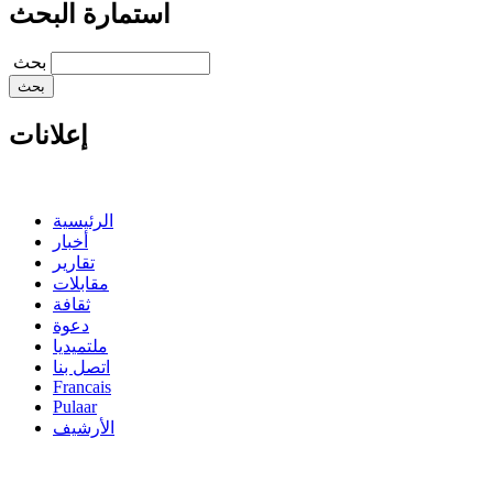
استمارة البحث
‏بحث ‏
إعلانات
الرئيسية
أخبار
تقارير
مقابلات
ثقافة
دعوة
ملتميديا
اتصل بنا
Francais
Pulaar
الأرشيف