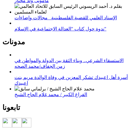
مامونى ولد مختار
الإسناد العلمي للقضية الفلسطينية_ مجالات وإضاءات
ندوة حول كتاب "العدالة الاجتماعية في الإسلام"
مدونات
الاستسقاء الشرعي.. وبناء الثقة بين الدولة والمواطن في
زمن الجفاف/محمد الصحه
أسرة أهل اعبيدك تشكر المعزين في وفاة الوالدة مريم بنت
اعبيدك
الفراغ الكبير / محمد غلام الحاج الشيخ
تابعونا