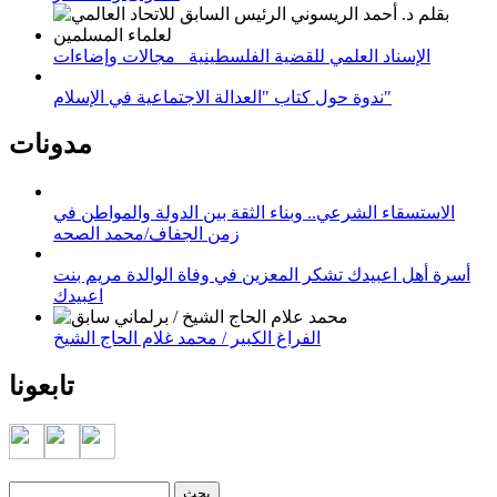
الإسناد العلمي للقضية الفلسطينية_ مجالات وإضاءات
ندوة حول كتاب "العدالة الاجتماعية في الإسلام"
مدونات
الاستسقاء الشرعي.. وبناء الثقة بين الدولة والمواطن في
زمن الجفاف/محمد الصحه
أسرة أهل اعبيدك تشكر المعزين في وفاة الوالدة مريم بنت
اعبيدك
الفراغ الكبير / محمد غلام الحاج الشيخ
تابعونا
‏بحث ‏