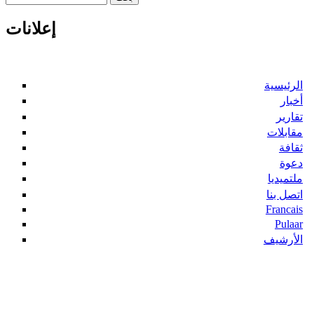
استمارة البحث
إعلانات
الرئيسية
أخبار
تقارير
مقابلات
ثقافة
دعوة
ملتميديا
اتصل بنا
Francais
Pulaar
الأرشيف