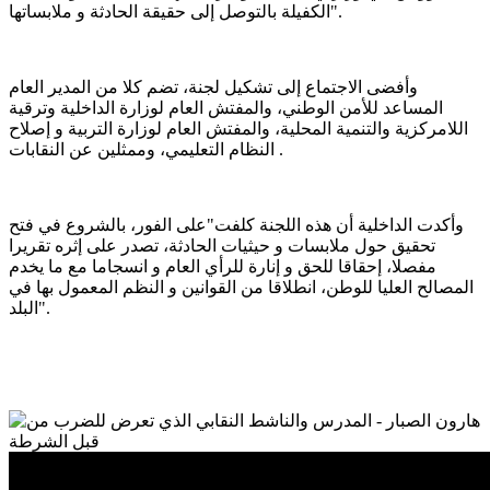
الكفيلة بالتوصل إلى حقيقة الحادثة و ملابساتها".
وأفضى الاجتماع إلى تشكيل لجنة، تضم كلا من المدير العام
المساعد للأمن الوطني، والمفتش العام لوزارة الداخلية وترقية
اللامركزية والتنمية المحلية، والمفتش العام لوزارة التربية و إصلاح
النظام التعليمي، وممثلين عن النقابات .
وأكدت الداخلية أن هذه اللجنة كلفت"على الفور، بالشروع في فتح
تحقيق حول ملابسات و حيثيات الحادثة، تصدر على إثره تقريرا
مفصلا، إحقاقا للحق و إنارة للرأي العام و انسجاما مع ما يخدم
المصالح العليا للوطن، انطلاقا من القوانين و النظم المعمول بها في
البلد".