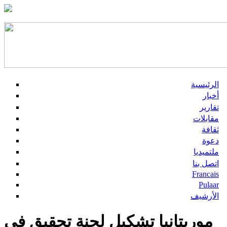
الرئيسية
أخبار
تقارير
مقابلات
ثقافة
دعوة
ملتميديا
اتصل بنا
Francais
Pulaar
الأرشيف
موريتانيا تشكيل لجنة تحقيق في