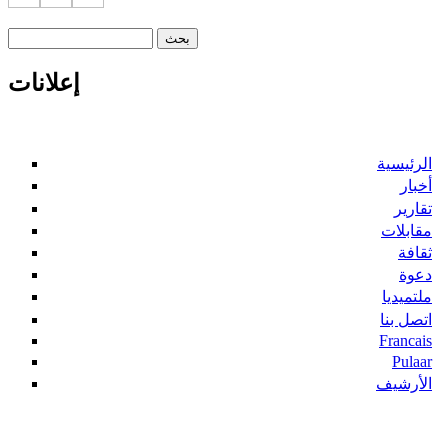
‏بحث ‏
استمارة البحث
إعلانات
الرئيسية
أخبار
تقارير
مقابلات
ثقافة
دعوة
ملتميديا
اتصل بنا
Francais
Pulaar
الأرشيف