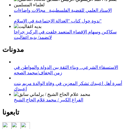
الإسناد العلمي للقضية الفلسطينية_ مجالات وإضاءات
ندوة حول كتاب "العدالة الاجتماعية في الإسلام"
سكاكين وسهام الإقصاء المتعمد خلفت في الركيز جراحا
لاتضمد/ بديه اغفاليت
مدونات
الاستسقاء الشرعي.. وبناء الثقة بين الدولة والمواطن في
زمن الجفاف/محمد الصحه
أسرة أهل اعبيدك تشكر المعزين في وفاة الوالدة مريم بنت
اعبيدك
الفراغ الكبير / محمد غلام الحاج الشيخ
تابعونا