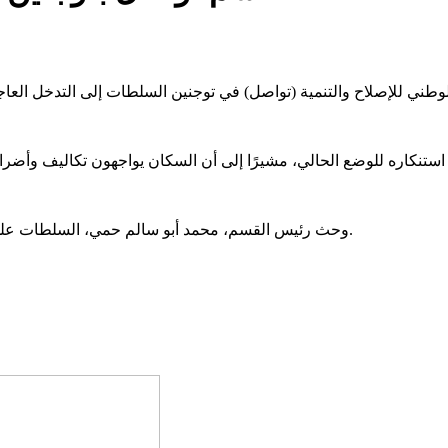
وحث رئيس القسم، محمد أبو سالم حمي، السلطات على الاستجابة لنداءات المواطنين، واتخاذ خطوات عاجلة لمعالجة الأزمة.