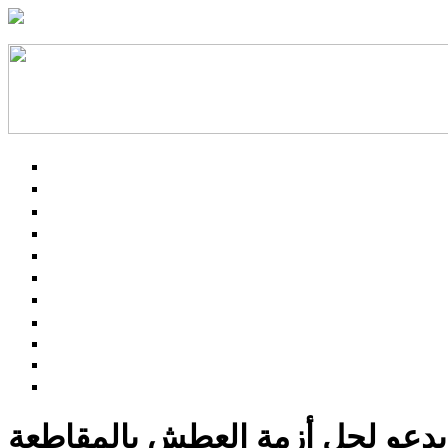
دعو لحل أزمة العطش بالمقاطعة