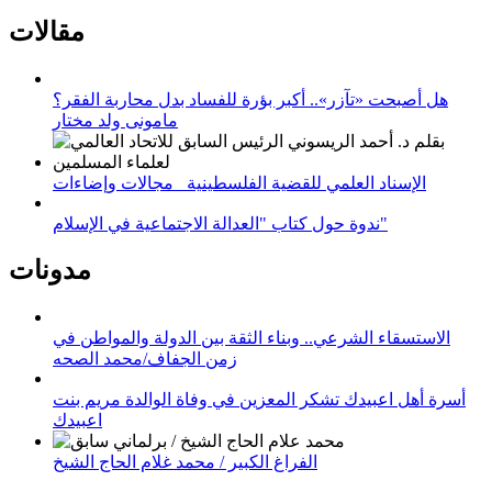
مقالات
هل أصبحت «تآزر».. أكبر بؤرة للفساد بدل محاربة الفقر؟
مامونى ولد مختار
الإسناد العلمي للقضية الفلسطينية_ مجالات وإضاءات
ندوة حول كتاب "العدالة الاجتماعية في الإسلام"
مدونات
الاستسقاء الشرعي.. وبناء الثقة بين الدولة والمواطن في
زمن الجفاف/محمد الصحه
أسرة أهل اعبيدك تشكر المعزين في وفاة الوالدة مريم بنت
اعبيدك
الفراغ الكبير / محمد غلام الحاج الشيخ