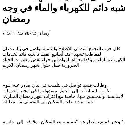
شبه دائم للكهرباء والماء في وجه
رمضان
أربعاء, 2025/02/05 - 21:23
قال حزب التجمع الوطني للإصلاح والتنمية تواصل في بتلميت إن
المقاطعة تشهد "منذ أسابيع انقطاعا شبه دائم لخدمات
الكهرباء،والماء، مؤكدا معاناة المواطنين جراء نقص مقومات الحياة
الضرورية قبيل حلول شهر رمضان الكريم.
وطالب قسم تواصل في بتلميت في بيان صادر عنه اليوم
الأربعا، السلطات إلى "تحمل مسؤوليتها في توفير الخدمات
الأساسية، والتحسين منها، خاصة مع اقتراب شهر رمضان المبارك،
حيث تزداد حاجة السكان إلى التخفيف من معاناته".
وعبر قسم تواصل عن "تضامنه مع السكان ووقوفه إلى جانبهم ".