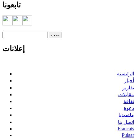
تابعونا
‏بحث ‏
استمارة البحث
إعلانات
الرئيسية
أخبار
تقارير
مقابلات
ثقافة
دعوة
ملتميديا
اتصل بنا
Francais
Pulaar