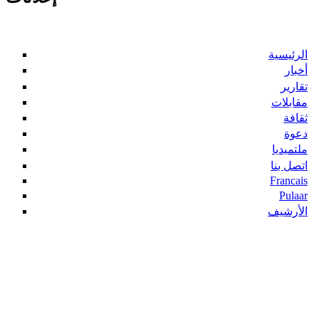
الرئيسية
أخبار
تقارير
مقابلات
ثقافة
دعوة
ملتميديا
اتصل بنا
Francais
Pulaar
الأرشيف