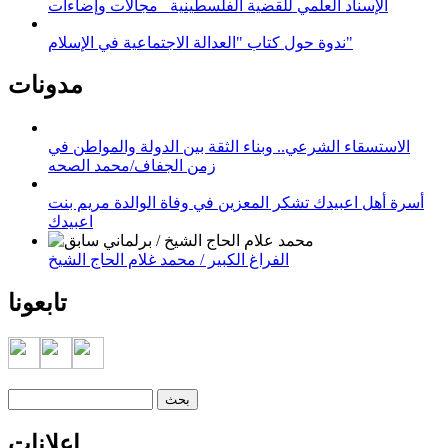
الإسناد العلمي للقضية الفلسطينية_ مجالات وإضاءات
ندوة حول كتاب "العدالة الاجتماعية في الإسلام"
مدونات
الاستسقاء الشرعي.. وبناء الثقة بين الدولة والمواطن في
زمن الجفاف/محمد الصحه
أسرة أهل اعبيدك تشكر المعزين في وفاة الوالدة مريم بنت
اعبيدك
الفراغ الكبير / محمد غلام الحاج الشيخ
تابعونا
‏بحث ‏
استمارة البحث
إعلانات