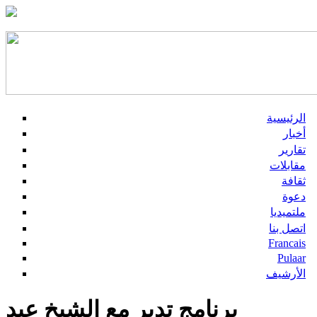
الرئيسية
أخبار
تقارير
مقابلات
ثقافة
دعوة
ملتميديا
اتصل بنا
Francais
Pulaar
الأرشيف
برنامج تدبر مع الشيخ عبد