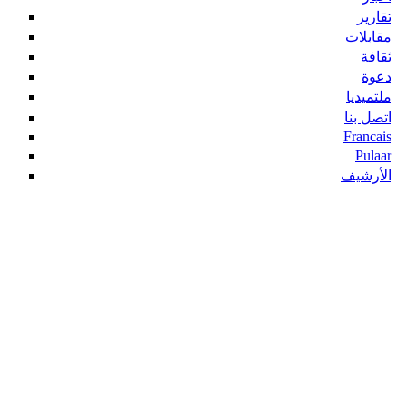
تقارير
مقابلات
ثقافة
دعوة
ملتميديا
اتصل بنا
Francais
Pulaar
الأرشيف