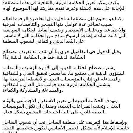
وكيف يمكن تعريز الحكامة الدينية والثقافية في هذه المنطقة؟
للإجابة على هذه الأسئلة وغيرها نقدم مقاربتنا لهذا الموضوع الهام.
وكما هو معلوم فإن منطقة الساحل تمثل الخاصرة الرخوة للعالم
بسبب تضافر عدة عوامل منها التصحر والتناقضات العرقية
والاجتماعية ومخلفات الاستعمار وضعف أنماط الحكامة السياسية
التي كانت سائدة، إضافة لرسوخ نماذج من الحكامة التي لا تتأسس
على البُعد الديني والثقافي لشعوب المنطقة.
وقبل الدخول في التفاصيل حري بنا أن نقف مع تعريف مصطلح
الحكامة الدينية، فما هي الحكامة الدينية إذاً؟
يشير مصطلح الحكامة الدينية إلى الإدارة الرشيدة والمنظمة
للشؤون الدينية في مجتمع ما، بما يضمن تحقيق العدل والشفافية
والمساءلة في إدارة المؤسسات الدينية والأنشطة المرتبطة بها.
وتشمل الحكامة الدينية عدة جوانب مثل العدل والشفافية
والمساءلة والمشاركة والكفاءة.
وتهدف الحكامة الدينية إلى تعزيز الاستقرار الاجتماعي والوئام
الديني، وتجنب الصراعات الدينية، وضمان أن تكون المؤسسات
الدينية قادرة على تلبية احتياجات المجتمع بشكل فعال.
وبإسقاط هذا التعريف على منطقة الساحل نجد أن شعوب الساحل
حاضنة للإسلام لأنه يشكل العنصر الأساسي لتكوين شخصيتها الدينية