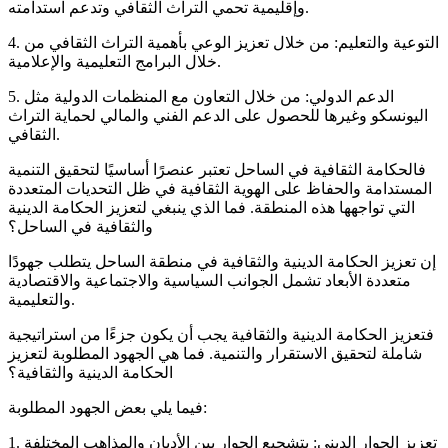
وإقليمية تحمي التراث الثقافي وتدعم استدامته.
4. التوعية والتعليم: من خلال تعزيز الوعي بأهمية التراث الثقافي من
خلال البرامج التعليمية والإعلامية.
5. الدعم الدولي: من خلال التعاون مع المنظمات الدولية مثل
اليونسكو وغيرها للحصول على الدعم الفني والمالي لحماية التراث
الثقافي.
فالحكامة الثقافية في الساحل تعتبر عنصرًا أساسيًا لتحقيق التنمية
المستدامة والحفاظ على الهوية الثقافية في ظل التحديات المتعددة
التي تواجهها هذه المنطقة. فما الذي ينبغي لتعزيز الحكامة الدينية
والثقافية في الساحل؟
إن تعزيز الحكامة الدينية والثقافية في منطقة الساحل يتطلب جهودًا
متعددة الأبعاد تشمل الجوانب السياسية والاجتماعية والاقتصادية
والتعليمية.
فتعزيز الحكامة الدينية والثقافية يجب أن يكون جزءًا من استراتيجية
شاملة لتحقيق الاستقرار والتنمية. فما هي الجهود المطلوبة لتعزيز
الحكامة الدينية والثقافية؟
فيما يلي بعض الجهود المطلوبة:
1. تعزيز الحوار الديني: بتشجيع الحوار بين الأديان والمذاهب المختلفة