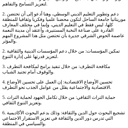
لتعزيز التسامح والتفاهم.
2. دعم وتطوير التعليم الديني الوسطي، وهنا أدعو إلى أن تحتضن
موريتانيا جامعة الساحل لتكون محضنا علميا وفكريا وثقافيا للمنطقة
كلها، ليس فقط في التعليم الديني، وإنما في مختلف المعارف
القادرة على صناعة النخبة المستنيرة، وأعتقد أن مدينة النعمة
عاصمة الحوض الشرقي جديرة بأن تحتضن مثل هذا المشروع المهم
والمؤثر.
2. تمكين المؤسسات: من خلال دعم المؤسسات الدينية والثقافية
لتعزيز قدرتها على إدارة التنوع.
3. مكافحة التطرف: من خلال تنفيذ برامج لمكافحة التطرف
والوقوف أمام تجنيد الشباب.
4. تحسين الأوضاع الاقتصادية: إن العمل على تحسين الأوضاع
الاقتصادية والاجتماعية يقلل من عوامل الجذب نحو التطرف.
5. حماية التراث الثقافي: من خلال تكامل الجهود لحماية التراث
وتعزيز التنوع الثقافي.
6. تشجيع البحوث حول الدين والثقافة: وذلك بدعم البحوث الأكاديمية
التي تدرس دور الدين والثقافة في تعزيز الاستقرار الاجتماعي
والسياسي في المنطقة.