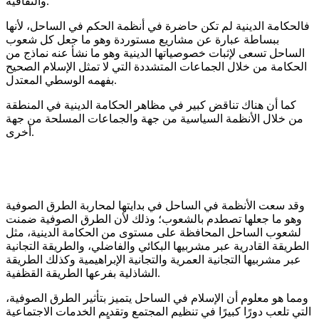
والثقافية.
فالحكامة الدينية لم تكن حاضرة في أنظمة الحكم في الساحل، لأنها
ببساطة عبارة عن مشاريع مستوردة وهو ما جعل كل شعوب
الساحل تسعى لإثبات خصوصياتها الدينية وهو ما نشأ عنه نماذج من
الحكامة من خلال الجماعات المتشددة التي لا تمثل الإسلام الصحيح
بفهمه الوسطي المعتدل.
كما أن هناك تناقض كبير في مظاهر الحكامة الدينية في المنطقة
من خلال الأنظمة السياسية من جهة والجماعات المسلحة من جهة
أخرى.
وقد سعت الأنظمة في الساحل في بدايتها لمحاربة الطرق الصوفية
وهو ما جعلها تصطدم بالشعوب؛ وذلك لأن الطرق الصوفية ضمنت
لشعوب الساحل المحافظة على مستوى من الحكامة الدينية، مثل
الطريقة القادرية عبر مشربيها البكائي والفاضلي، والطريقة التجانية
عبر مشربيها التجانية العمرية والتجانية الإبراهيمية وكذلك الطريقة
الشاذلية بفرعها الطريقة القظفية.
ومما هو معلوم أن الإسلام في الساحل يتميز بتأثير الطرق الصوفية،
التي تلعب دورًا كبيرًا في تنظيم المجتمع وتقديم الخدمات الاجتماعية