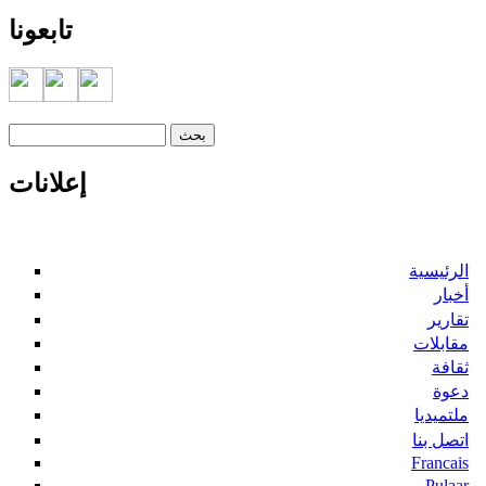
تابعونا
‏بحث ‏
استمارة البحث
إعلانات
الرئيسية
أخبار
تقارير
مقابلات
ثقافة
دعوة
ملتميديا
اتصل بنا
Francais
Pulaar