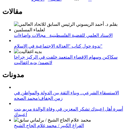
مقالات
الإسناد العلمي للقضية الفلسطينية_ مجالات وإضاءات
ندوة حول كتاب "العدالة الاجتماعية في الإسلام"
سكاكين وسهام الإقصاء المتعمد خلفت في الركيز جراحا
لاتضمد/ بديه اغفاليت
مدونات
الاستسقاء الشرعي.. وبناء الثقة بين الدولة والمواطن في
زمن الجفاف/محمد الصحه
أسرة أهل اعبيدك تشكر المعزين في وفاة الوالدة مريم بنت
اعبيدك
الفراغ الكبير / محمد غلام الحاج الشيخ