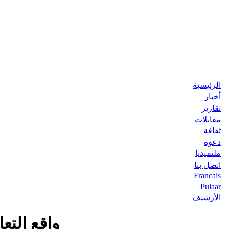
الرئيسية
أخبار
تقارير
مقابلات
ثقافة
دعوة
ملتميديا
اتصل بنا
Francais
Pulaar
الأرشيف
واقع التع