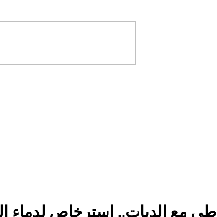
اطي مع الديات.. استرخاص لدماء ا