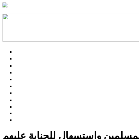
لمسلمين واستسهال للجناية عليهم