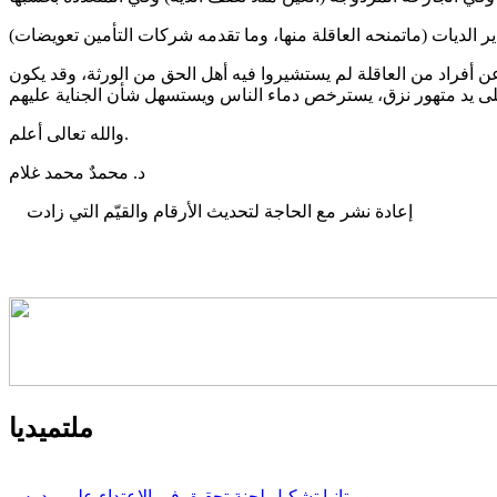
ن أفراد من العاقلة لم يستشيروا فيه أهل الحق من الورثة، وقد يكون
والله تعالى أعلم.
د. محمدٌ محمد غلام
إعادة نشر مع الحاجة لتحديث الأرقام والقيّم التي زادت
ملتميديا
موريتانيا تشكيل لجنة تحقيق في الاعتداء على مدرس