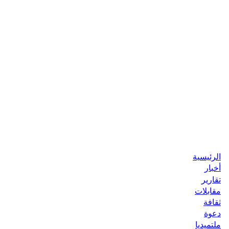
الرئيسية
أخبار
تقارير
مقابلات
ثقافة
دعوة
ملتميديا