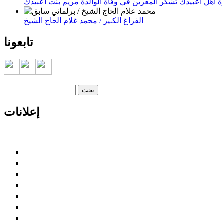
 أهل اعبيدك تشكر المعزين في وفاة الوالدة مريم بنت اعبيدك
الفراغ الكبير / محمد غلام الحاج الشيخ
تابعونا
‏بحث ‏
استمارة البحث
إعلانات