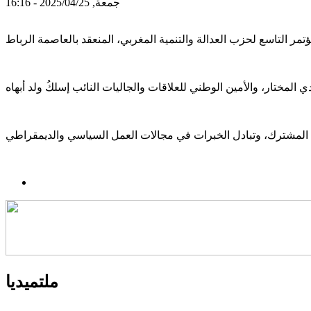
جمعة, 2025/04/25 - 16:16
ملتميديا