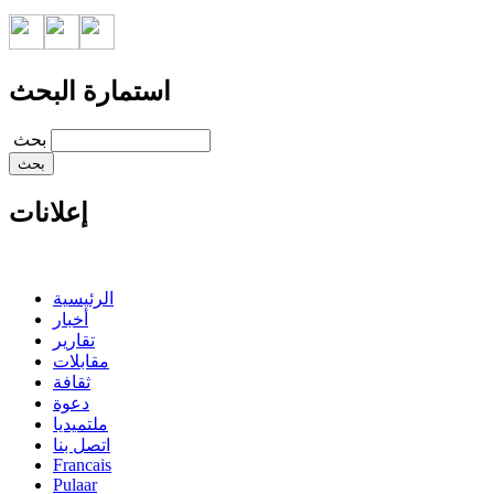
استمارة البحث
‏بحث ‏
إعلانات
الرئيسية
أخبار
تقارير
مقابلات
ثقافة
دعوة
ملتميديا
اتصل بنا
Francais
Pulaar