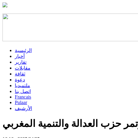
الرئيسية
أخبار
تقارير
مقابلات
ثقافة
دعوة
ملتميديا
اتصل بنا
Francais
Pulaar
الأرشيف
ر حزب العدالة والتنمية المغربي