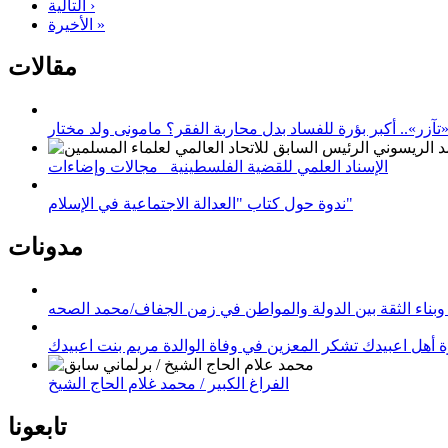
التالية ›
الأخيرة »
مقالات
زر».. أكبر بؤرة للفساد بدل محاربة الفقر؟ مامونى ولد مختار
الإسناد العلمي للقضية الفلسطينية_ مجالات وإضاءات
ندوة حول كتاب "العدالة الاجتماعية في الإسلام"
مدونات
وبناء الثقة بين الدولة والمواطن في زمن الجفاف/محمد الصحه
 أهل اعبيدك تشكر المعزين في وفاة الوالدة مريم بنت اعبيدك
الفراغ الكبير / محمد غلام الحاج الشيخ
تابعونا