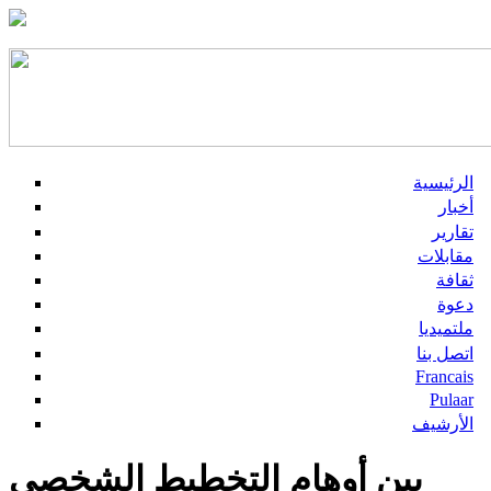
الرئيسية
أخبار
تقارير
مقابلات
ثقافة
دعوة
ملتميديا
اتصل بنا
Francais
Pulaar
الأرشيف
بين أوهام التخطيط الشخصي