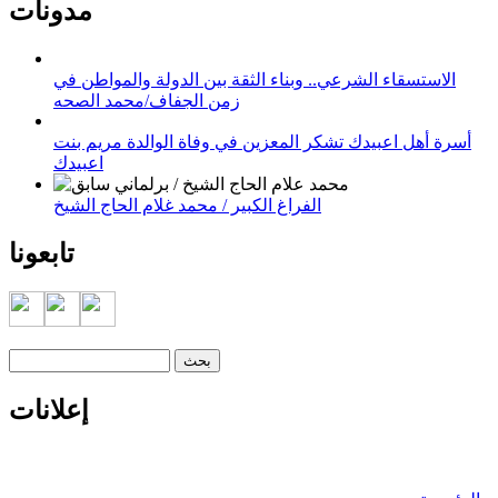
مدونات
الاستسقاء الشرعي.. وبناء الثقة بين الدولة والمواطن في
زمن الجفاف/محمد الصحه
أسرة أهل اعبيدك تشكر المعزين في وفاة الوالدة مريم بنت
اعبيدك
الفراغ الكبير / محمد غلام الحاج الشيخ
تابعونا
‏بحث ‏
استمارة البحث
إعلانات