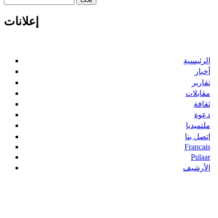
استمارة البحث
إعلانات
الرئيسية
أخبار
تقارير
مقابلات
ثقافة
دعوة
ملتميديا
اتصل بنا
Francais
Pulaar
الأرشيف