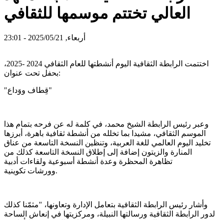
العالي تختتم موسمها للثقافي
أربعاء, 2025/05/21 - 23:01
اختتمت الرابطة الثقافية اليوم أنشطتها للعام الثقافي 2024 -2025،
بحفل تحت عنوان:
"قِطاف ووَداع"
وعبر رئيس الرابطة الشيخ محمد، في كلمة له عن فرحه بتمام هذا
الموسم الثقافي، مشيدا بما تخلله من أنشطة ثقافية باهرة، أبرزها
تخليد اليوم العالمي للغة العربية، وتنظين النسخة التاسعة من عناق
المنارة والزيتون إضافة إلى إطلاق النسخة التاسعة كذلك من
تظاهرة المحظرة وعدة أنشطة أسبوعية ولقاءات أدبية
وورشات تكوينية.
وأشار رئيس الرابطة الثقافية بتعامل الإدارة وتعاونها، "مثمّنا كذلك
لدور الرابطة الثقافية ورسالتها النبيلة، ومركزيتها في إنعاش الساحة