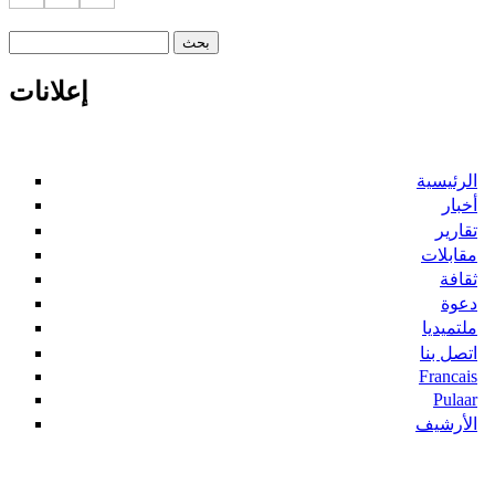
‏بحث ‏
استمارة البحث
إعلانات
الرئيسية
أخبار
تقارير
مقابلات
ثقافة
دعوة
ملتميديا
اتصل بنا
Francais
Pulaar
الأرشيف