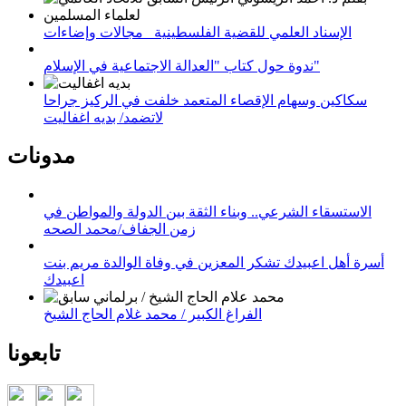
الإسناد العلمي للقضية الفلسطينية_ مجالات وإضاءات
ندوة حول كتاب "العدالة الاجتماعية في الإسلام"
سكاكين وسهام الإقصاء المتعمد خلفت في الركيز جراحا
لاتضمد/ بديه اغفاليت
مدونات
الاستسقاء الشرعي.. وبناء الثقة بين الدولة والمواطن في
زمن الجفاف/محمد الصحه
أسرة أهل اعبيدك تشكر المعزين في وفاة الوالدة مريم بنت
اعبيدك
الفراغ الكبير / محمد غلام الحاج الشيخ
تابعونا