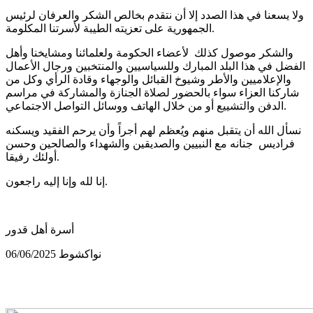
ولا يسعنا في هذا الصدد إلا أن نتقدم بخالص الشكر والعرفان لرئيس
الجمهورية على تعزيته الطيبة لأسرتنا المكلومة.
والشكر موصول كذلك لأعضاء الحكومة ولعلمائنا ومشايخنا وأهل
الفضل في هذا البلد المبارك وللسياسيين والمنتخبين ورجال الأعمال
والإعلاميين والأطر وشيوخ القبائل والوجهاء وقادة الرأي وكل من
شاركنا العزاء سواء بالحضور لصلاة الجنازة والمشاركة في مراسم
الدفن والتشييع أو من خلال الهاتف ووسائل التواصل الاجتماعي.
نسأل الله أن يتقبل منهم ويُعظم لهم أجراً وأن يرحم الفقيد ويسكنه
فراديس جنانه مع النبيين والصديقين والشهداء والصالحين وحسن
أولئك رفيقا.
إنا لله وإنا إليه راجعون.
أسرة أهل قدور
نواكشوط 06/06/2025