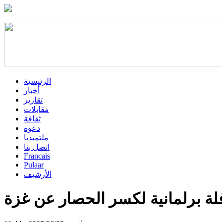
الرئيسية
أخبار
تقارير
مقابلات
ثقافة
دعوة
ملتميديا
اتصل بنا
Francais
Pulaar
الأرشيف
فلة برلمانية لكسر الحصار عن غزة