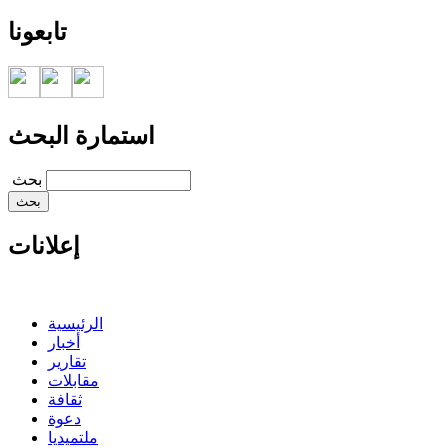
تابعونا
استمارة البحث
‏بحث ‏
إعلانات
الرئيسية
أخبار
تقارير
مقابلات
ثقافة
دعوة
ملتميديا