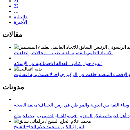
21
22
…
التالية ›
الأخيرة »
مقالات
الإسناد العلمي للقضية الفلسطينية_ مجالات وإضاءات
ندوة حول كتاب "العدالة الاجتماعية في الإسلام"
لإقصاء المتعمد خلفت في الركيز جراحا لاتضمد/ بديه اغفاليت
مدونات
وبناء الثقة بين الدولة والمواطن في زمن الجفاف/محمد الصحه
 أهل اعبيدك تشكر المعزين في وفاة الوالدة مريم بنت اعبيدك
الفراغ الكبير / محمد غلام الحاج الشيخ