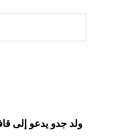
ولد جدو يدعو إلى قا