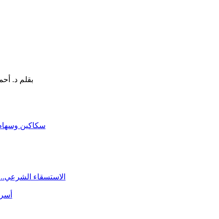
سكاكين وسهام ا
الاستسقاء الشرعي.. 
أسرة