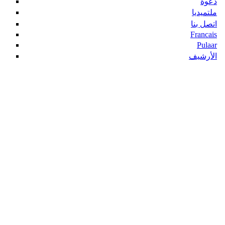
دعوة
ملتميديا
اتصل بنا
Francais
Pulaar
الأرشيف