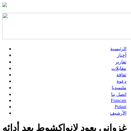
الرئيسية
أخبار
تقارير
مقابلات
ثقافة
دعوة
ملتميديا
اتصل بنا
Francais
Pulaar
الأرشيف
غزواني يعود لانواكشوط بعد أدائه