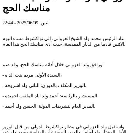
مناسك الحج
اثنين, 2025/06/09 - 22:44
عاد الرئيس محمد ولد الشيخ الغزواني، إلى نواكشوط مساء اليوم
الاثنين قادما من الديار المقدسة، حيث أدى مناسك الحج هذا العام.
ورافق ولد الغزواني خلال أدائه مناسك الحج، وفد ضم:
- السيدة الأولى مريم بنت الداه،
- الوزير المكلف بالديوان: الناني ولد اشروقه،
- المستشار بالرئاسة: أحمد ولد اباه الملقب احميده،
- المدير العام لتشريفات الدولة: الحسن ولد أحمد.
واستقبل ولد الغزواني في مطار نواكشوط الدولي من قبل الوزير
الأول المختار ولد اجاي، والوزير المستشار بالرئاسة محمد ولد عبد