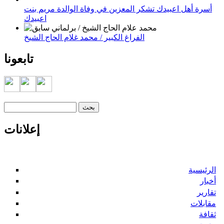
أسرة أهل اعبيدك تشكر المعزين في وفاة الوالدة مريم بنت
اعبيدك
الفراغ الكبير / محمد غلام الحاج الشيخ
تابعونا
‏بحث ‏
استمارة البحث
إعلانات
الرئيسية
أخبار
تقارير
مقابلات
ثقافة