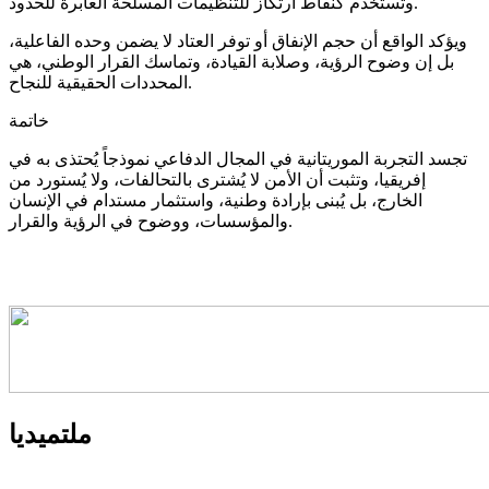
وتُستخدم كنقاط ارتكاز للتنظيمات المسلحة العابرة للحدود.
ويؤكد الواقع أن حجم الإنفاق أو توفر العتاد لا يضمن وحده الفاعلية،
بل إن وضوح الرؤية، وصلابة القيادة، وتماسك القرار الوطني، هي
المحددات الحقيقية للنجاح.
خاتمة
تجسد التجربة الموريتانية في المجال الدفاعي نموذجاً يُحتذى به في
إفريقيا، وتثبت أن الأمن لا يُشترى بالتحالفات، ولا يُستورد من
الخارج، بل يُبنى بإرادة وطنية، واستثمار مستدام في الإنسان
والمؤسسات، ووضوح في الرؤية والقرار.
ملتميديا