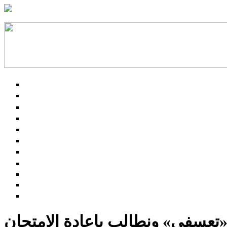
«تعسفي» ونطالب بإعادة الامتحان