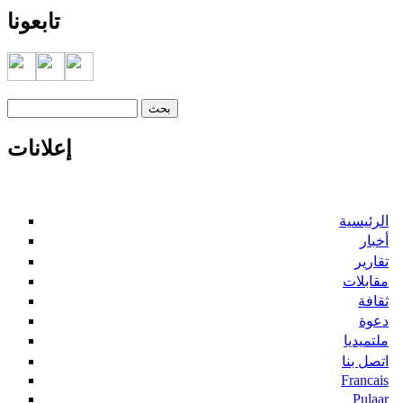
تابعونا
‏بحث ‏
استمارة البحث
إعلانات
الرئيسية
أخبار
تقارير
مقابلات
ثقافة
دعوة
ملتميديا
اتصل بنا
Francais
Pulaar