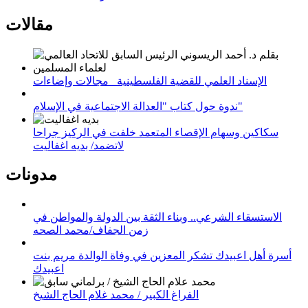
مقالات
الإسناد العلمي للقضية الفلسطينية_ مجالات وإضاءات
ندوة حول كتاب "العدالة الاجتماعية في الإسلام"
سكاكين وسهام الإقصاء المتعمد خلفت في الركيز جراحا
لاتضمد/ بديه اغفاليت
مدونات
الاستسقاء الشرعي.. وبناء الثقة بين الدولة والمواطن في
زمن الجفاف/محمد الصحه
أسرة أهل اعبيدك تشكر المعزين في وفاة الوالدة مريم بنت
اعبيدك
الفراغ الكبير / محمد غلام الحاج الشيخ