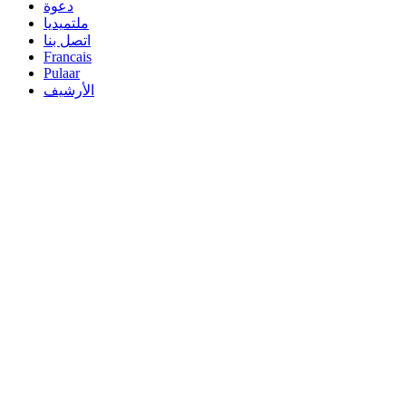
دعوة
ملتميديا
اتصل بنا
Francais
Pulaar
الأرشيف