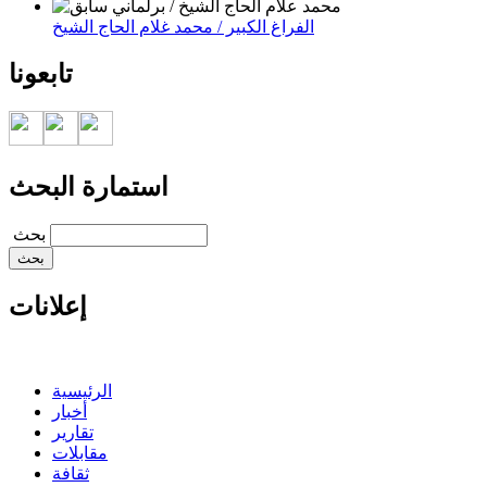
الفراغ الكبير / محمد غلام الحاج الشيخ
تابعونا
استمارة البحث
‏بحث ‏
إعلانات
الرئيسية
أخبار
تقارير
مقابلات
ثقافة