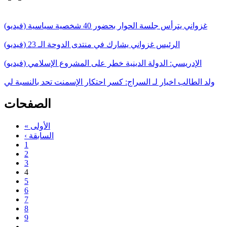
غزواني يترأس جلسة الحوار بحضور 40 شخصية سياسية (فيديو)
الرئيس غزواني يشارك في منتدى الدوحة الـ 23 (فيديو)
الإدريسي: الدولة الدينية خطر على المشروع الإسلامي (فيديو)
ولد الطالب اخيار لـ السراج: كسر احتكار الإسمنت تحد بالنسبة لي
الصفحات
« الأولى
‹ السابقة
1
2
3
4
5
6
7
8
9
…