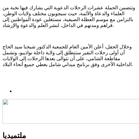
وتتضمن الحملة عشرات الرحلات الدعوية التي يشارك فيها نخبة من
العلماء والدعاة والأئمة، حيث سيجوبون مختلف ولايات الوطن،
بالتزامن مع موسم العطلة الصيفية، مستغلين عودة المواطنين إلى
قراهم ومدنهم في الداخل، لنشر العلم والدعوة والإرشاد.
وخلال الحفل، أعلن الأمين العام للجمعية الدكتور شيخنا سيد الحاج
أن أولى رحلات النفير ستنطلق إلى ولاية داخلة نواذيبو، وتشمل
مقاطعة الشامي، على أن تتوالى بعدها الرحلات إلى الولايات
الداخلية الأخرى وفق برنامج ميداني شامل يغطي جميع أنحاء البلاد.
ملتميديا