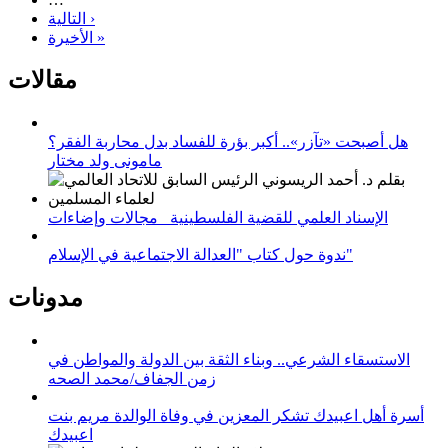
التالية ›
الأخيرة »
مقالات
هل أصبحت «تآزر».. أكبر بؤرة للفساد بدل محاربة الفقر؟
مامونى ولد مختار
الإسناد العلمي للقضية الفلسطينية_ مجالات وإضاءات
ندوة حول كتاب "العدالة الاجتماعية في الإسلام"
مدونات
الاستسقاء الشرعي.. وبناء الثقة بين الدولة والمواطن في
زمن الجفاف/محمد الصحه
أسرة أهل اعبيدك تشكر المعزين في وفاة الوالدة مريم بنت
اعبيدك