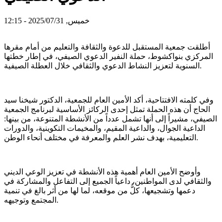
خميس, 2025/07/31 - 12:15
أطلقت جمعية المستقبل للدعوة والثقافة والتعليم من أمام مقرها
المركزي بنواكشوط، حملة النفير الدعوي الصيفي، في إطار خطتها
السنوية لتعزيز النشاط الدعوي والثقافي خلال العطلة الصيفية.
وفي كلمته الافتتاحية، أكد الأمين العام للجمعية، الدكتور شيخنا سيد
الحاج أن هذه الحملة تمثل إحدى الركائز الأساسية لبرنامج الجمعية
الصيفي، مشيراً إلى أنها تشمل عدداً من الأنشطة المتنوعة، من بينها:
الداعية الجوال، والداعية المقيم، والمخيمات التكوينية، والدورات
التعليمية، بهدف نشر العلم والمعرفة في مختلف أنحاء الوطن.
وأوضح الأمين العام أهمية هذه الأنشطة في تعزيز الوعي الديني
والثقافي لدى المواطنين، داعياً الجميع إلى التفاعل والمشاركة في
دعمها وتشجيعها، كلٌّ من موقعه، لما لها من أثر بالغ في تنمية
المجتمع وتوجيهه.