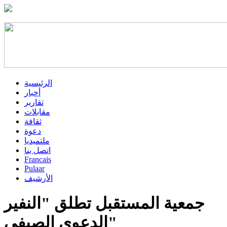
الرئيسية
أخبار
تقارير
مقابلات
ثقافة
دعوة
ملتميديا
اتصل بنا
Francais
Pulaar
الأرشيف
جمعية المستقبل تطلق "النفير
الدعوي الصيفي"