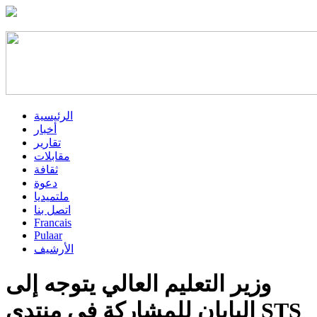
الرئيسية
أخبار
تقارير
مقابلات
ثقافة
دعوة
ملتميديا
اتصل بنا
Francais
Pulaar
الأرشيف
وزير التعليم العالي يتوجه إلى
اليابان للمشاركة في منتدى STS