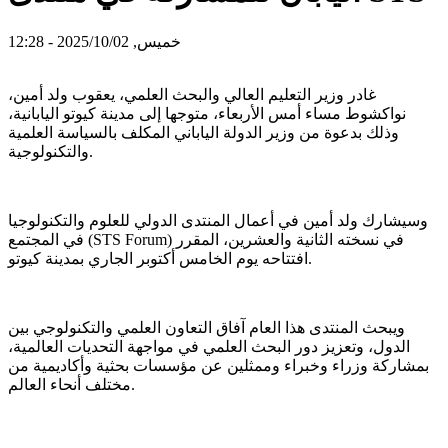
خميس, 2025/10/02 - 12:28
غادر وزير التعليم العالي والبحث العلمي، يعقوب ولد أمين،
نواكشوط مساء أمس الأربعاء، متوجها إلى مدينة كيوتو اليابانية،
وذلك بدعوة من وزير الدولة الياباني المكلف بالسياسة العلمية
والتكنولوجية.
وسيشارك ولد أمين في أعمال المنتدى الدولي للعلوم والتكنولوجيا
في المجتمع (STS Forum) في نسخته الثانية والعشرين، المقرر
افتتاحه يوم الخامس أكتوبر الجاري بمدينة كيوتو.
ويبحث المنتدى هذا العام آفاق التعاون العلمي والتكنولوجي بين
الدول، وتعزيز دور البحث العلمي في مواجهة التحديات العالمية،
بمشاركة وزراء وخبراء وممثلين عن مؤسسات بحثية وأكاديمية من
مختلف أنحاء العالم.