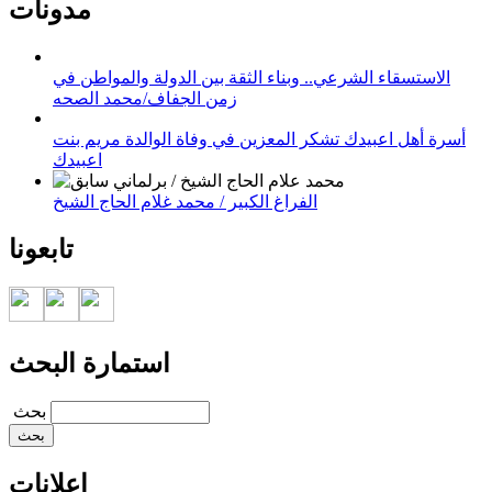
مدونات
الاستسقاء الشرعي.. وبناء الثقة بين الدولة والمواطن في
زمن الجفاف/محمد الصحه
أسرة أهل اعبيدك تشكر المعزين في وفاة الوالدة مريم بنت
اعبيدك
الفراغ الكبير / محمد غلام الحاج الشيخ
تابعونا
استمارة البحث
‏بحث ‏
إعلانات