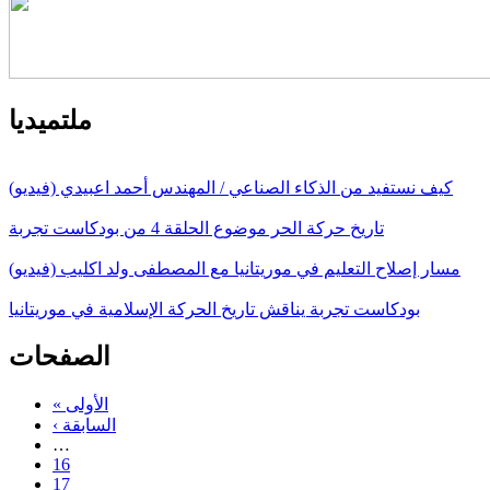
ملتميديا
كيف نستفيد من الذكاء الصناعي / المهندس أحمد اعبيدي (فيديو)
تاريخ حركة الحر موضوع الحلقة 4 من بودكاست تجربة
مسار إصلاح التعليم في موريتانيا مع المصطفى ولد اكليب (فيديو)
بودكاست تجربة يناقش تاريخ الحركة الإسلامية في موريتانيا
الصفحات
« الأولى
‹ السابقة
…
16
17