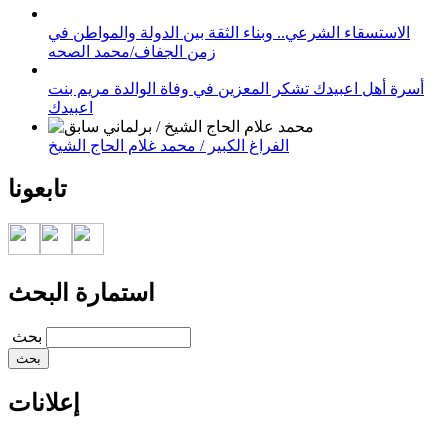
الاستسقاء الشرعي.. وبناء الثقة بين الدولة والمواطن في
زمن الجفاف/محمد الصحه
أسرة أهل اعبيدك تشكر المعزين في وفاة الوالدة مريم بنت
اعبيدك
الفراغ الكبير / محمد غلام الحاج الشيخ
تابعونا
استمارة البحث
‏بحث ‏
إعلانات