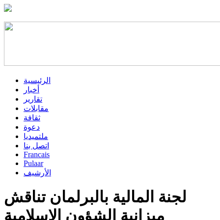
الرئيسية
أخبار
تقارير
مقابلات
ثقافة
دعوة
ملتميديا
اتصل بنا
Francais
Pulaar
الأرشيف
لجنة المالية بالبرلمان تناقش
ميزانية الشؤون الإسلامية