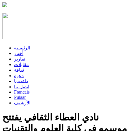
الرئيسية
أخبار
تقارير
مقابلات
ثقافة
دعوة
ملتميديا
اتصل بنا
Francais
Pulaar
الأرشيف
نادي العطاء الثقافي يفتتح
موسمه في كلية العلوم والتقنيات