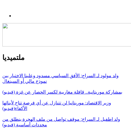
ملتميديا
ولد مولود لـ السراج: الأفق السياسي مسدود وعلينا الاختيار بين
نموذج مالي أو السينغال
بمشاركة موريتانية.. قافلة مغاربية لكسر الحصار عن غزة (فيديو)
وزير الاقتصاد: موريتانيا لن تتنازل عن أي فرصة تتاح لأبنائها
الأكفاء(فيديو)
ولد اطفيل لـ السراج: موقف تواصل من ملف الهجرة ينطلق من
محددات أساسية (فيديو)