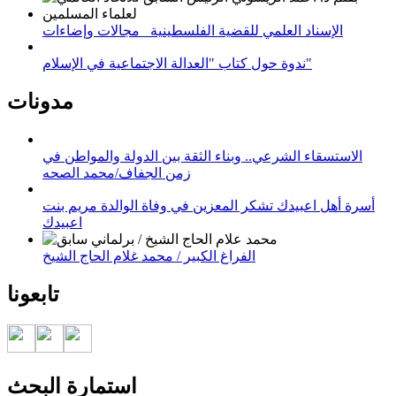
الإسناد العلمي للقضية الفلسطينية_ مجالات وإضاءات
ندوة حول كتاب "العدالة الاجتماعية في الإسلام"
مدونات
الاستسقاء الشرعي.. وبناء الثقة بين الدولة والمواطن في
زمن الجفاف/محمد الصحه
أسرة أهل اعبيدك تشكر المعزين في وفاة الوالدة مريم بنت
اعبيدك
الفراغ الكبير / محمد غلام الحاج الشيخ
تابعونا
استمارة البحث