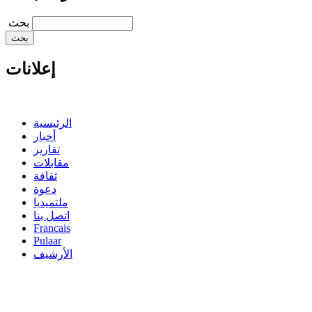
‏بحث ‏
إعلانات
الرئيسية
أخبار
تقارير
مقابلات
ثقافة
دعوة
ملتميديا
اتصل بنا
Francais
Pulaar
الأرشيف