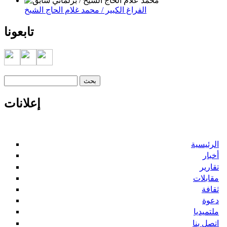
الفراغ الكبير / محمد غلام الحاج الشيخ
تابعونا
‏بحث ‏
استمارة البحث
إعلانات
الرئيسية
أخبار
تقارير
مقابلات
ثقافة
دعوة
ملتميديا
اتصل بنا