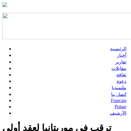
الرئيسية
أخبار
تقارير
مقابلات
ثقافة
دعوة
ملتميديا
اتصل بنا
Francais
Pulaar
الأرشيف
ترقب في موريتانيا لعقد أولى