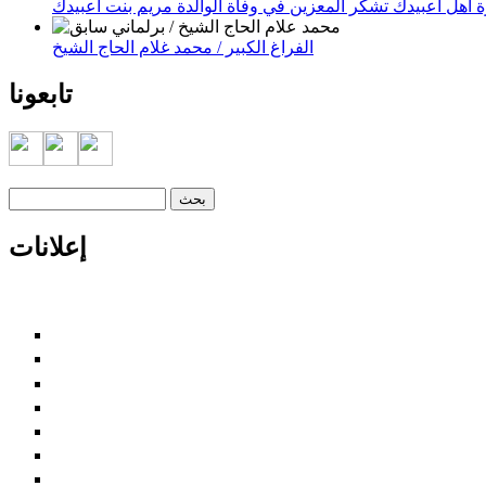
 أهل اعبيدك تشكر المعزين في وفاة الوالدة مريم بنت اعبيدك
الفراغ الكبير / محمد غلام الحاج الشيخ
تابعونا
‏بحث ‏
استمارة البحث
إعلانات