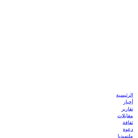
الرئيسية
أخبار
تقارير
مقابلات
ثقافة
دعوة
ملتميديا