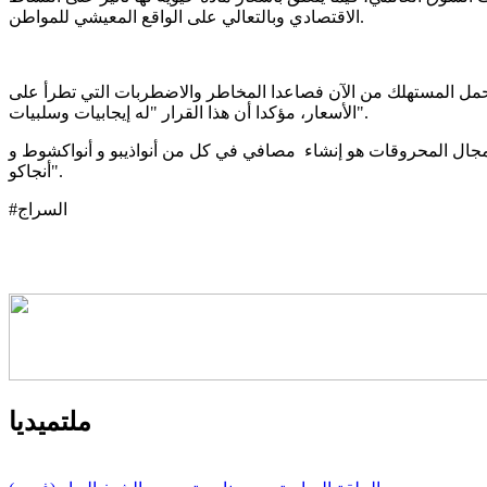
الاقتصادي وبالتعالي على الواقع المعيشي للمواطن.
تحمل المستهلك من الآن فصاعدا المخاطر والاضطربات التي تطرأ على
الأسعار، مؤكدا أن هذا القرار "له إيجابيات وسلبيات".
ي مجال المحروقات هو إنشاء مصافي في كل من أنواذيبو و أنواكشوط و
أنجاكو".
#السراج
ملتميديا