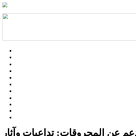
لدعم عن المحروقات: تداعيات وآثار