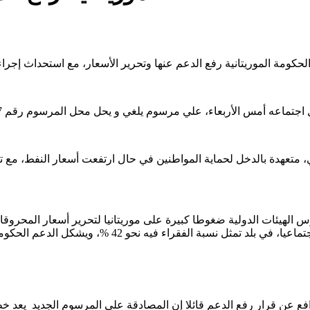
تعهدة بالدخل لحماية المواطنين في حال ارتفعت أسعار النفط، مع تثبي
الهيئات الدولية ضغوطا كبيرة على موريتانيا لتحرير أسعار المحروقات
دافع عن قرار رفع الدعم قائلا إن المصادقة على المرسوم الجديد يعد خطوة