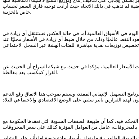
ر بشكل إيجابي على تكاليف إنتاج وتوزيع السلع لا سيما الأساسية منها
اضية لم تذهب في ذالك الاتجاه حيث أرادت توجيه فارق السعر لحساب
خاص بالخزينة.
ليوم في الأسواق العالمية أما في حالة العكس فستنتقل أي زيادة في
د النفط عالميًا وذلك من خلال ضبط أي زيادة في الأسعار محليًا عند
ات الأسعار العالمية، مؤكدا في حديث مع شبكة السراج أن الحديث عن
القرار كمكسب يعد مغالطة.
امج التسهيل الإئتماني الممدد، وسيتم بموجب هذا الاتفاق رفع الدعم
لتحكم فيه، كما أن طبيعة الصفقات السنوية التي تعقدها الحكومة مع
لسوق العالمي، فيما يتعلق بأسعار مادة حيوية لها تأثير على النشاط