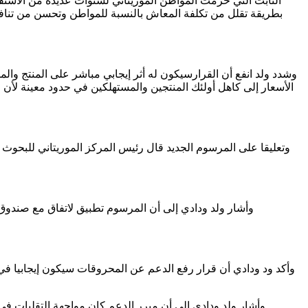
الثابت التي حرمت المواطن الموريتاني لسنوات عديدة من الاستفادة 
بطريقة تقلل من تكلفة المعاش بالنسبة للمواطن وتحسن من تنافس
وشدد ولد انفع أن القرارسيكون له أثر إيجابي مباشر على المنتج وا
الأسعار إلى كاهل أولئك المنتجين والمستهلكين في حدود معينة لأن ا
وتعليقا على المرسوم الجديد قال رئيس المركز الموريتاني للبحوث
وأشار ولد ودادي إلى أن المرسوم تطبيق لاتفاق مع صندوق ا
وأكد ود ودادي أن قرار رفع الدعم عن المحروقات سيكون إيجابيا في 
وأشار ولد ودادي إلى أن مبرر الدعم كان مواجهة التقلبات في 