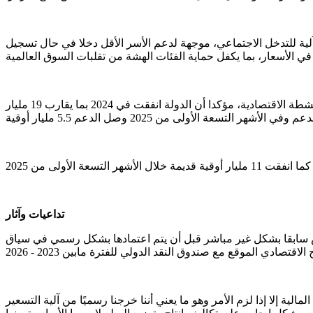
ة للتدخل الاجتماعي، موجهة لدعم الأسر الأقل دخلا في حال تسجيل
من جانبه قدم وزير الطاقة والنفط محمد ولد خالد قراءة متفائلة للمرسوم الجديد معتبرا أنه سيعزز القوة الشرائية للمواطن وسيحفز الأنشطة الاقتصادية، مؤكدا أن الدولة انفقت في 2024 بما يقارب 19 مليار
تداعيات وآثار
ئيس سابقا بشكل غير مباشر قبل أن يتم اعتمادها بشكل رسمي في سياق
إلا إذا لزم الأمر وهو ما يعني أننا خرجنا رسميًا من آلية التسعير