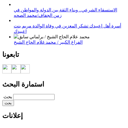
الاستسقاء الشرعي.. وبناء الثقة بين الدولة والمواطن في
زمن الجفاف/محمد الصحه
أسرة أهل اعبيدك تشكر المعزين في وفاة الوالدة مريم بنت
اعبيدك
الفراغ الكبير / محمد غلام الحاج الشيخ
تابعونا
استمارة البحث
‏بحث ‏
إعلانات