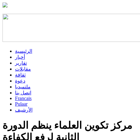
الرئيسية
أخبار
تقارير
مقابلات
ثقافة
دعوة
ملتميديا
اتصل بنا
Francais
Pulaar
الأرشيف
مركز تكوين العلماء ينظم الدورة
الثانية لرفع الكفاءة