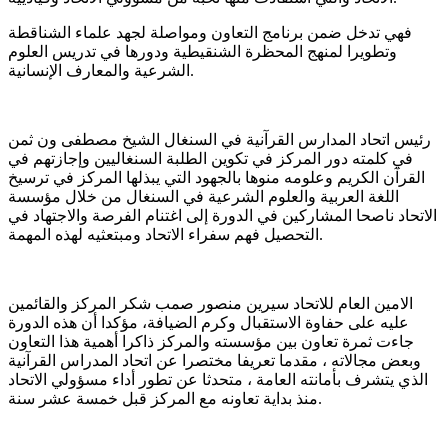
فهي تدخل ضمن برنامج التعاون ومواصلة لجهد علماء الشناقطة
وتطويرا لمنهج المحظرة الشنقيطية ودورها في تدريس العلوم
الشرعية والمعارف الإنسانية.
رئيس اتحاد المدارس القرآنية في السنغال الشيخ مصطفى ون ثمن
في كلمته دور المركز في تكوين الطلبة السنغاليين وإجازتهم في
القرآن الكريم وعلومه منوها بالجهود التي يبذلها المركز في ترسيخ
اللغة العربية والعلوم الشرعية في السنغال من خلال مؤسسة
الاتحاد ناصحا المشاركين في الدورة إلى اغتنام الفرصة والاجتهاد في
التحصيل فهم سفراء الاتحاد ومبتعثيه لهذه المهمة.
الامين العام للاتحاد سيرين منصور صمب شكر المركز والقائمين
عليه على حفاوة الاستقبال وكرم الضيافة، مؤكدا أن هذه الدورة
جاءت ثمرة تعاون بين مؤسسته والمركز ذاكرا أهمية هذا التعاون
وبعض مجالاته ، مقدما تعريفا مختصرا عن اتحاد المدراس القرآنية
الذي يتشرف بأمانته العامة ، متحدثا عن تطور أداء مسؤولي الاتحاد
منذ بداية تعاونه مع المركز قبل خمسة عشر سنة.