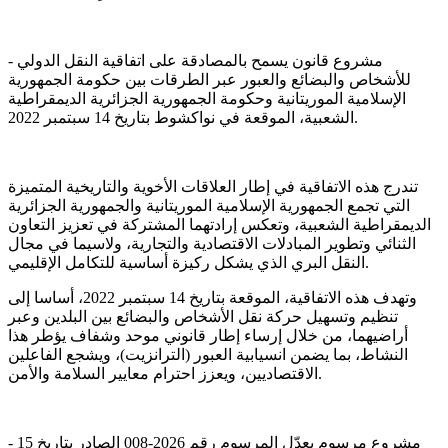
- مشروع قانون يسمح بالمصادقة على اتفاقية النقل الدولي
للأشخاص والبضائع والعبور عبر الطرقات بين حكومة الجمهورية
الإسلامية الموريتانية وحكومة الجمهورية الجزائرية الديمقراطية
الشعبية، الموقعة في نواكشوط بتاريخ 14 سبتمبر 2022.
تندرج هذه الاتفاقية في إطار العلاقات الأخوية والتاريخية المتميزة
التي تجمع الجمهورية الإسلامية الموريتانية والجمهورية الجزائرية
الديمقراطية الشعبية، وتعكس إرادتهما المشتركة في تعزيز التعاون
الثنائي وتطوير المبادلات الاقتصادية والتجارية، ولاسيما في مجال
النقل البري الذي يشكل ركيزة أساسية للتكامل الإقليمي.
وتهدف هذه الاتفاقية، الموقعة بتاريخ 14 سبتمبر 2022، أساسا إلى
تنظيم وتسهيل حركة نقل الأشخاص والبضائع بين البلدين وعبر
أراضيهما، من خلال إرساء إطار قانوني موحد وشفاف يؤطر هذا
النشاط، بما يضمن انسيابية العبور (الترانزيت)، ويشجع الفاعلين
الاقتصاديين، ويعزز احترام معايير السلامة والأمن.
- مشروع مرسوم يعدّل المرسوم رقم 2026-008 الصادر بتاريخ 15