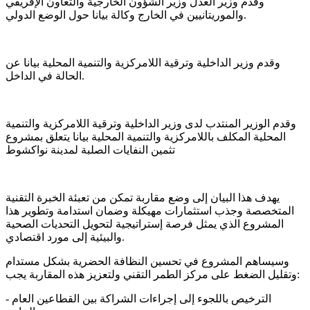
وقدم وزير العدل وزير الشؤون الخارجية والتعاون الإفريقي
والموريتانيين في الخارج وكالة بيانا حول الوضع الدولي.
وقدم وزير الداخلية وترقية اللامركزية والتنمية المحلية بيانا عن
الحالة في الداخل.
وقدم الوزير المنتدب لدى وزير الداخلية وترقية اللامركزية والتنمية
المحلية المكلف باللامركزية والتنمية المحلية بيانا يتعلق بمشروع
تثمين النفايات الصلبة لمدينة نواكشوط
يهدف هذا البيان إلى وضع مقاربة تمكن من تعبئة الخبرة التقنية
المتخصصة وجذب استثمارات مهيكلة وضمان استدامة وتطوير هذا
المشروع الذي يمثل فرصة إستراتيجية لتحويل التحديات الصحية
والبيئية إلى مورد اقتصادي.
وسيساهم المشروع في تحسين النظافة الحضرية بشكل مستدام
وتقليل الضغط على مركز الطمر التقني ولتعزيز هذه المقاربة يجب:
- الترخيص باللجوء إلى إجراءات الشراكة بين القطاعين العام