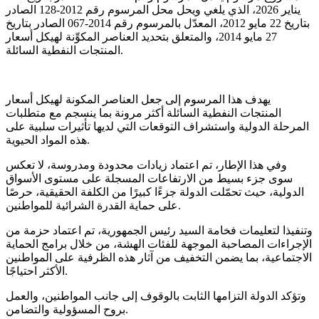
يناير 2026، الذي يلغي ويحل محل المرسوم رقم 2012-128 الصادر
بتاريخ 22 مايو 2012، المعدّل بالمرسوم رقم 2014-067 الصادر بتاريخ
27 مايو 2014، والمتعلق بتحديد العناصر المكوِّنة لهيكل أسعار
المنتجات النفطية السائلة.
يهدف هذا المرسوم إلى جعل العناصر المكونة لهيكل أسعار
المنتجات النفطية السائلة أكثر مرونة بما ينسجم مع متطلبات
المرحلة الدولية واستشراف التوقعات التي لديها تأثيرات سلبية على
هذه المواد الحيوية.
وفي هذا الإطار، تم اعتماد زيادات محدودة ومدروسة، لا تعكس
سوى جزء بسيط من الارتفاعات المسجلة على مستوى الأسواق
الدولية، حيث تحمّلت الدولة جزءًا كبيرًا من الكلفة الحقيقية، حرصًا
على حماية القدرة الشرائية للمواطنين.
وتنفيذا لتعليمات فخامة السيد رئيس الجمهورية، تم اعتماد حزمة من
الإجراءات المصاحبة الموجهة للفئات الهشة، من خلال برامج الحماية
الاجتماعية، بما يضمن التخفيف من آثار هذه الظرفية على المواطنين
الأكثر احتياجًا.
وتؤكد الدولة التزامها الثابت بالوقوف إلى جانب المواطنين، والعمل
بروح المسؤولية والتضامن.