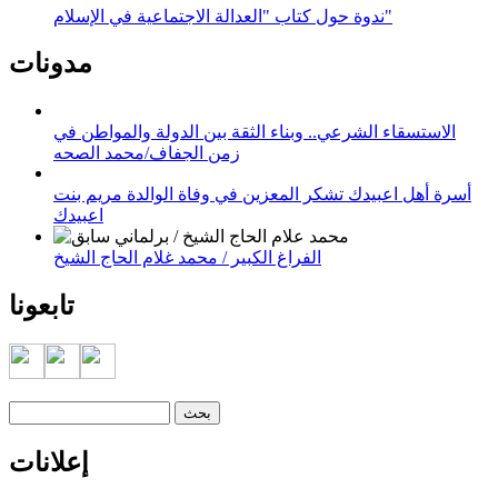
ندوة حول كتاب "العدالة الاجتماعية في الإسلام"
مدونات
الاستسقاء الشرعي.. وبناء الثقة بين الدولة والمواطن في
زمن الجفاف/محمد الصحه
أسرة أهل اعبيدك تشكر المعزين في وفاة الوالدة مريم بنت
اعبيدك
الفراغ الكبير / محمد غلام الحاج الشيخ
تابعونا
‏بحث ‏
استمارة البحث
إعلانات