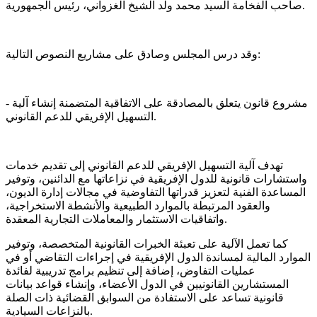
صاحب الفخامة السيد محمد ولد الشيخ الغزواني، رئيس الجمهورية.
وقد درس المجلس وصادق على مشاريع النصوص التالية:
- مشروع قانون يتعلق بالمصادقة على الاتفاقية المتضمنة إنشاء آلية
التسهيل الإفريقي للدعم القانوني.
تهدف آلية التسهيل الإفريقي للدعم القانوني إلى تقديم خدمات
واستشارات قانونية للدول الإفريقية في نزاعاتها مع الدائنين، وتوفير
المساعدة الفنية لتعزيز قدراتها التفاوضية في مجالات إدارة الديون،
والعقود المرتبطة بالموارد الطبيعية والأنشطة الاستخراجية،
واتفاقيات الاستثمار والمعاملات التجارية المعقدة.
كما تعمل الآلية على تعبئة الخبرات القانونية المتخصصة، وتوفير
الموارد المالية لمساندة الدول الإفريقية في إجراءات التقاضي أو في
عمليات التفاوض، إضافة إلى تنظيم برامج تدريبية لفائدة
المستشارين القانونيين في الدول الأعضاء، وإنشاء قواعد بيانات
قانونية تساعد على الاستفادة من السوابق القضائية ذات الصلة
بالنزاعات السيادية.