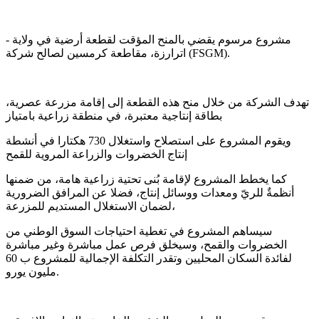
- مشروع مرسوم يقضي بالمنح المؤقت لقطعة أرضية في ولاية
اترارزة، مقاطعة كرمسين لصالح شركة (FSGM).
تهدف الشركة من خلال منح هذه القطعة إلى إقامة مزرعة عصرية،
بطاقة إنتاجية معتبرة، في منطقة زراعية بامتياز
ويقوم المشروع على استصلاح واستغلال 730 هكتارا في أنشطة
إنتاج الخضروات والزراعة المروية للقمح
كما يخطط المشروع لإقامة بُنى تحتية زراعية هامة، من ضمنها
أنظمةٌ للريّ ومعدات ووسائل إنتاج، فضلا عن المرافق الضرورية
لضمان الاستغلال المستديم للمزرعة،
سيساهم المشروع في تغطية احتياجات السوق الوطني من
الخضروات والقمح، وسيخلق فرص عمل مباشرة وغير مباشرة
لفائدة السكان المحليين وتقدر التكلفة الإجمالية للمشروع ب 60
مليون يورو.