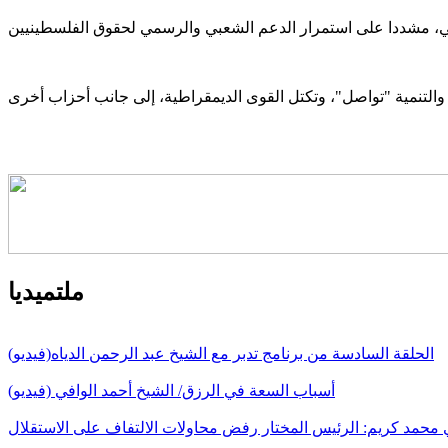
ملتميديا
الحلقة السادسة من برنامج تدبر مع الشيخ عبد الرحمن الدياه(فيديو)
أسباب السعة في الرزق/ الشيخ أحمد الوافي (فيديو)
ي محمد كريم: الرئيس المختار رفض محاولات الالتفاف على الاستقلال