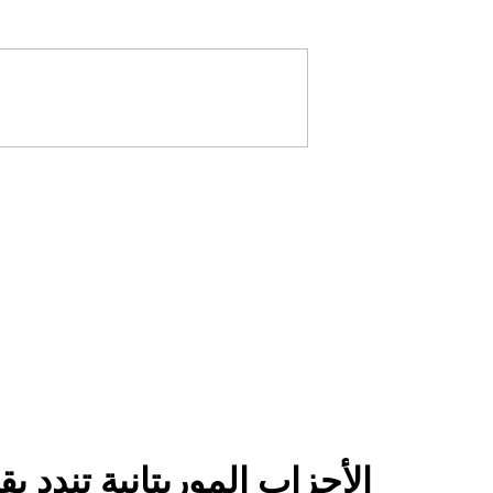
الأحزاب الموريتانية تندد ب