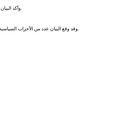
وأكد البيان أن القضية الفلسطينية ستظل قضية مركزية لدى الرأي العام الموريتاني، مشددا على استمرار الدعم الشعبي والرسمي لحقوق الفلسطينيين.
وقد وقع البيان عدد من الأحزاب السياسية، من بينها حزب الإنصاف، واتحاد قوى التقدم، والتجمع الوطني للإصلاح والتنمية "تواصل"، وتكتل القوى الديمقراطية، إلى جانب أحزاب أخرى.