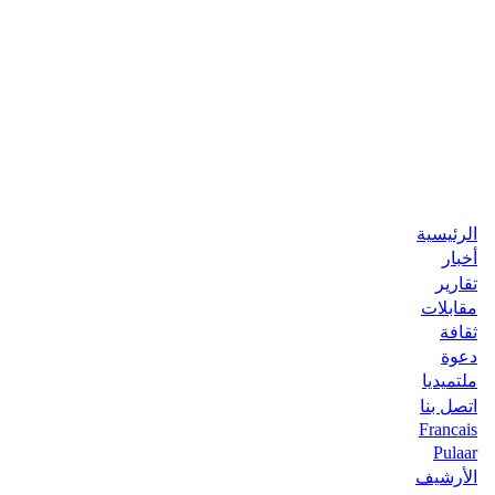
الرئيسية
أخبار
تقارير
مقابلات
ثقافة
دعوة
ملتميديا
اتصل بنا
Francais
Pulaar
الأرشيف