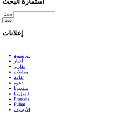
استمارة البحث
‏بحث ‏
إعلانات
الرئيسية
أخبار
تقارير
مقابلات
ثقافة
دعوة
ملتميديا
اتصل بنا
Francais
Pulaar
الأرشيف