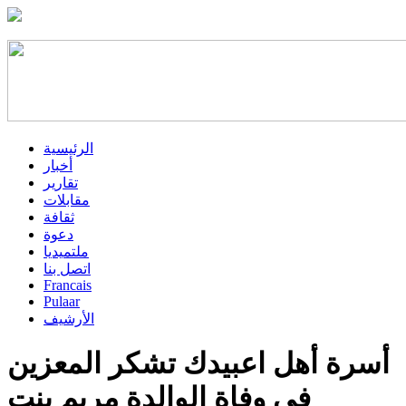
الرئيسية
أخبار
تقارير
مقابلات
ثقافة
دعوة
ملتميديا
اتصل بنا
Francais
Pulaar
الأرشيف
أسرة أهل اعبيدك تشكر المعزين
في وفاة الوالدة مريم بنت