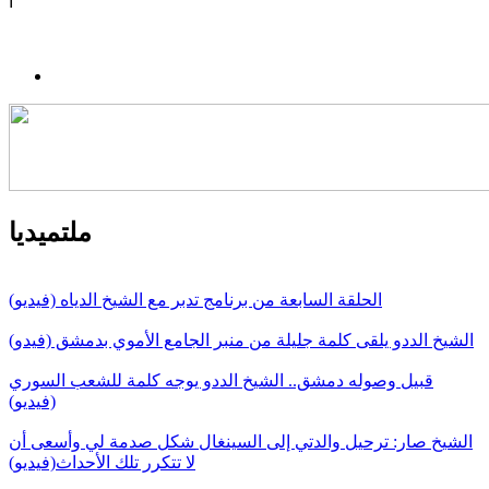
ا
ملتميديا
الحلقة السابعة من برنامج تدبر مع الشيخ الدياه (فيديو)
الشيخ الددو يلقى كلمة جليلة من منبر الجامع الأموي بدمشق (فيدو)
قبيل وصوله دمشق.. الشيخ الددو يوجه كلمة للشعب السوري
(فيديو)
الشيخ صار: ترحيل والدتي إلى السينغال شكل صدمة لي وأسعى أن
لا تتكرر تلك الأحداث(فيديو)