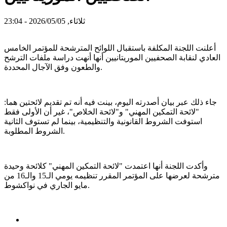
ثلاثاء, 2026/05/05 - 23:04
أعلنت اللجنة المكلفة باستقبال اللوائح المترشحة للمؤتمر الخامس
العادي لنقابة الصحفيين الموريتانيين أنها أنهت دراسة ملفات الترشح
والطعون وفق الآجال المحددة.
جاء ذلك عبر بيان أصدرته اليوم، بينت فيه أنه تم تقديم لائحتين هما:
"لائحة التمكين المهني" و"لائحة الخلاص"، غير أن الأولى فقط
استوفت الشروط القانونية والتنظيمية، بينما لم تستوف الثانية
الشروط المطلوبة.
وأكدت اللجنة أنها اعتمدت "لائحة التمكين المهني" كلائحة وحيدة
مترشحة لعرضها على المؤتمر المقرر تنظيمه يومي الـ15 والـ16 من
مايو الجاري في نواكشوط.