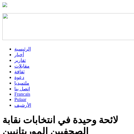
الرئيسية
أخبار
تقارير
مقابلات
ثقافة
دعوة
ملتميديا
اتصل بنا
Francais
Pulaar
الأرشيف
لائحة وحيدة في انتخابات نقابة
الصحفيين الموريتانيين