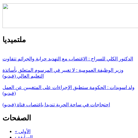
ملتميديا
الدكتور الكلي للسراج : الاغتصاب مع التهديد حرابة والجرائم تتفاوت
وزير الوظيفة العمومية : لا تغيير في المرسوم المتعلق بأساتذة
التعليم العالي (فيديو)
ولد اسويدات : الحكومة ستطبق الإجراءات على المتغيبين عن العمل
(فيديو)
احتجاجات في ساحة الحرية تنديدا باغتصاب فتاة (فيديو)
الصفحات
« الأولى
‹ السابقة