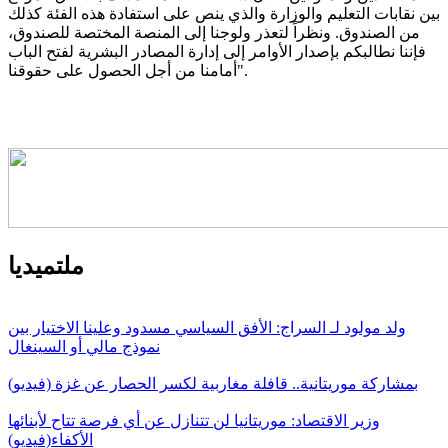
بين نقابات التعليم والوزارة والذي ينص على استفادة هذه الفئة كذلك
من الصندوق. ونظراً لتعذر ولوجنا إلى المنصة المختصة للصندوق،
فإننا نطالبكم بإصدار الأوامر إلى إدارة المصادر البشرية لفتح الباب
أمامنا من أجل الحصول على حقوقنا".
ملتميديا
ولد مولود لـ السراج: الأفق السياسي مسدود وعلينا الاختيار بين
نموذج مالي أو السينغال
بمشاركة موريتانية.. قافلة مغاربية لكسر الحصار عن غزة (فيديو)
وزير الاقتصاد: موريتانيا لن تتنازل عن أي فرصة تتاح لأبنائها
الأكفاء(فيديو)