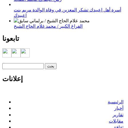
أسرة أهل اعبيدك تشكر المعزين في وفاة الوالدة مريم بنت
اعبيدك
الفراغ الكبير / محمد غلام الحاج الشيخ
تابعونا
‏بحث ‏
استمارة البحث
إعلانات
الرئيسية
أخبار
تقارير
مقابلات
ثقافة