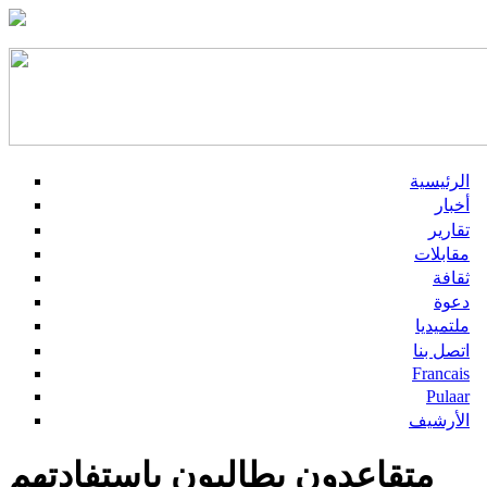
الرئيسية
أخبار
تقارير
مقابلات
ثقافة
دعوة
ملتميديا
اتصل بنا
Francais
Pulaar
الأرشيف
متقاعدون يطالبون باستفادتهم