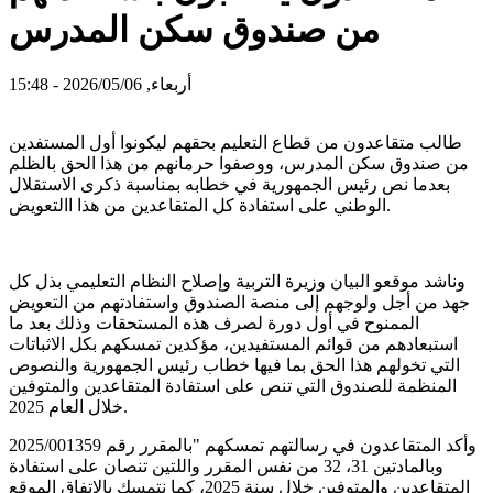
من صندوق سكن المدرس
أربعاء, 2026/05/06 - 15:48
طالب متقاعدون من قطاع التعليم بحقهم ليكونوا أول المستفدين
من صندوق سكن المدرس، ووصفوا حرمانهم من هذا الحق بالظلم
بعدما نص رئيس الجمهورية في خطابه بمناسبة ذكرى الاستقلال
الوطني على استفادة كل المتقاعدين من هذا االتعويض.
وناشد موقعو البيان وزيرة التربية وإصلاح النظام التعليمي بذل كل
جهد من أجل ولوجهم إلى منصة الصندوق واستفادتهم من التعويض
الممنوح في أول دورة لصرف هذه المستحقات وذلك بعد ما
استبعادهم من قوائم المستفيدين، مؤكدين تمسكهم بكل الاثباتات
التي تخولهم هذا الحق بما فيها خطاب رئيس الجمهورية والنصوص
المنظمة للصندوق التي تنص على استفادة المتقاعدين والمتوفين
خلال العام 2025.
وأكد المتقاعدون في رسالتهم تمسكهم "بالمقرر رقم 2025/001359
وبالمادتين 31، 32 من نفس المقرر واللتين تنصان على استفادة
المتقاعدين والمتوفين خلال سنة 2025، كما نتمسك بالاتفاق الموقع