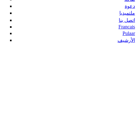
دعوة
ملتميديا
اتصل بنا
Francais
Pulaar
الأرشيف