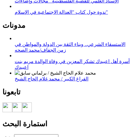
الإسناد العلمي للقضية الفلسطينية_ مجالات وإضاءات
ندوة حول كتاب "العدالة الاجتماعية في الإسلام"
مدونات
الاستسقاء الشرعي.. وبناء الثقة بين الدولة والمواطن في
زمن الجفاف/محمد الصحه
أسرة أهل اعبيدك تشكر المعزين في وفاة الوالدة مريم بنت
اعبيدك
الفراغ الكبير / محمد غلام الحاج الشيخ
تابعونا
استمارة البحث