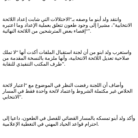
وانتقد ولد أبنو ما وصفه بـ“الاختلالات التي شابت إعداد اللائحة
الانتخابية”، مشيرا إلى وجود طعون تتعلق بعملية الإعداد وما اعتبره
“إقصاء بعض المترشحين من اللائحة النهائية”.
واستغرب ولد ابنو من أن لجنة استقبال الملفات أكدت أنها “لا تملك
صلاحية تعديل اللائحة الانتخابية، وأنها ملزمة بالنسخة المقدمة من
طرف المكتب التنفيذي للنقابة”.
وأضاف أن اللجنة رفضت النظر في الموضوع مع “اعتبار لائحة
الخلاص غير مكتملة الشروط واعتماد لائحة واحدة فقط في المسار
الانتخابي”.
وأكد ولد أبنو تمسكه بالمسار القضائي للفصل في الطعون، داعيا إلى
احترام قواعد الحياد المهني في التغطية الإعلامية.