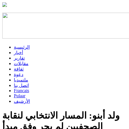
الرئيسية
أخبار
تقارير
مقابلات
ثقافة
دعوة
ملتميديا
اتصل بنا
Francais
Pulaar
الأرشيف
ولد أبنو: المسار الانتخابي لنقابة
الصحفيين لم يجر وفق مبدأ