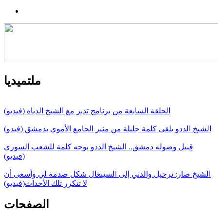
ملتميديا
الحلقة السابعة من برنامج تدبر مع الشيخ الدياه (فيديو)
الشيخ الددو يلقى كلمة جليلة من منبر الجامع الأموي بدمشق (فيدو)
قبيل وصوله دمشق.. الشيخ الددو يوجه كلمة للشعب السوري
(فيديو)
الشيخ صار: ترحيل والدتي إلى السينغال شكل صدمة لي وأسعى أن
لا تتكرر تلك الأحداث(فيديو)
الصفحات