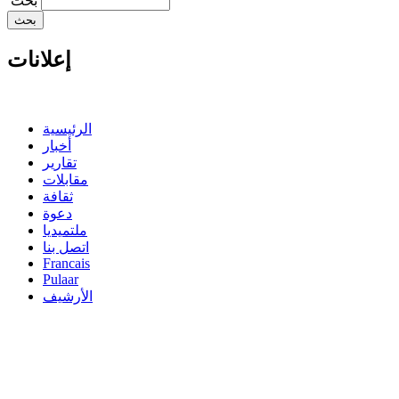
‏بحث ‏
إعلانات
الرئيسية
أخبار
تقارير
مقابلات
ثقافة
دعوة
ملتميديا
اتصل بنا
Francais
Pulaar
الأرشيف