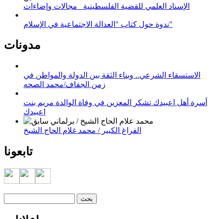
الإسناد العلمي للقضية الفلسطينية_ مجالات وإضاءات
ندوة حول كتاب "العدالة الاجتماعية في الإسلام"
مدونات
الاستسقاء الشرعي.. وبناء الثقة بين الدولة والمواطن في
زمن الجفاف/محمد الصحه
أسرة أهل اعبيدك تشكر المعزين في وفاة الوالدة مريم بنت
اعبيدك
الفراغ الكبير / محمد غلام الحاج الشيخ
تابعونا
‏بحث ‏
استمارة البحث