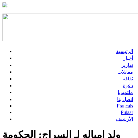
الرئيسية
أخبار
تقارير
مقابلات
ثقافة
دعوة
ملتميديا
اتصل بنا
Francais
Pulaar
الأرشيف
ولد امباله لـ السراج: الحكومة