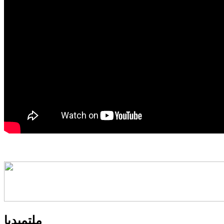
ملتميديا